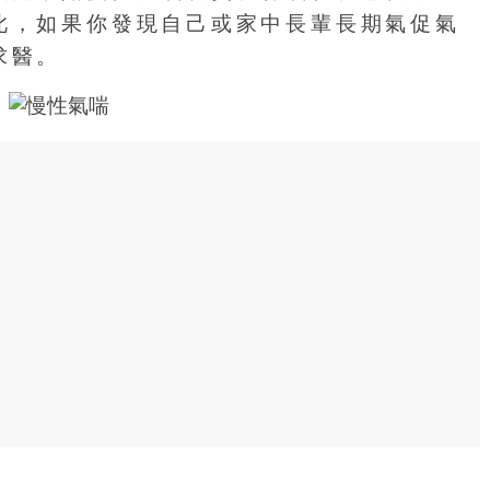
此，如果你發現自己或家中長輩長期氣促氣
求醫。