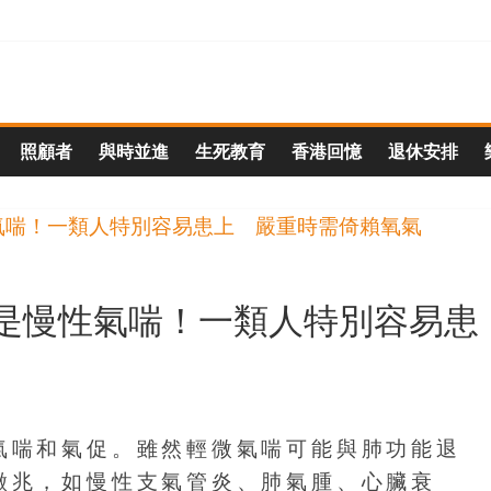
照顧者
與時並進
生死教育
香港回憶
退休安排
是慢性氣喘！一類人特別容易患
氣喘和氣促。雖然輕微氣喘可能與肺功能退
徵兆，如慢性支氣管炎、肺氣腫、心臟衰