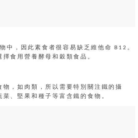
食物中，因此素食者很容易缺乏維他命 B12。
選擇食用營養酵母和穀類食品。
食物，如肉類，所以需要特別關注鐵的攝
蔬菜、堅果和種子等富含鐵的食物。