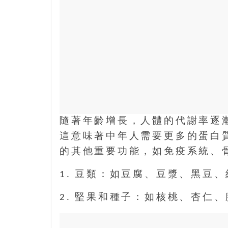
隨著年齡增長，人體的代謝率逐
這意味著中年人需要更多的蛋白
的其他重要功能，如免疫系統、
1. 豆類：如豆腐、豆漿、黑豆
2. 堅果和種子：如核桃、杏仁