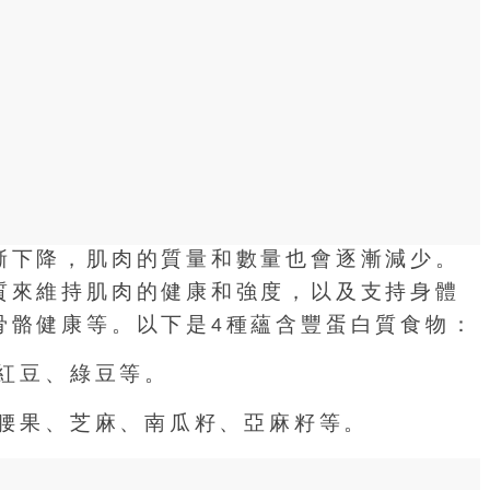
漸下降，肌肉的質量和數量也會逐漸減少。
質來維持肌肉的健康和強度，以及支持身體
骨骼健康等。以下是4種蘊含豐蛋白質食物：
、紅豆、綠豆等。
、腰果、芝麻、南瓜籽、亞麻籽等。