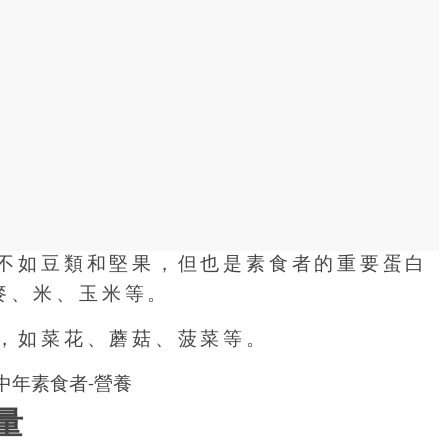
量不如豆類和堅果，但也是素食者的重要蛋白
麥、米、玉米等。
質，如菜花、蘑菇、菠菜等。
量