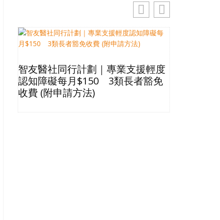
智友醫社同行計劃｜專業支援輕度
2026長
認知障礙每月$150 3類長者豁免
星級酒店Bu
收費 (附申請方法)
格清單