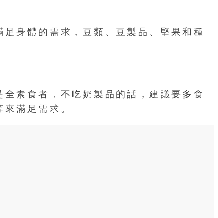
滿足身體的需求，豆類、豆製品、堅果和種
是全素食者，不吃奶製品的話，建議要多食
等來滿足需求。