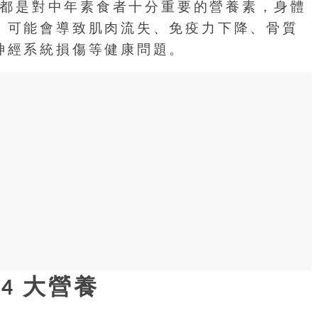
鐵質都是對中年素食者十分重要的營養素，身體
，可能會導致肌肉流失、免疫力下降、骨質
神經系統損傷等健康問題。
4 大營養