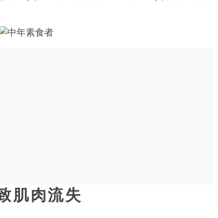
致肌肉流失