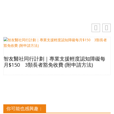
智友醫社同行計劃｜專業支援輕度認知障礙每
月$150 3類長者豁免收費 (附申請方法)
你可能也感興趣：