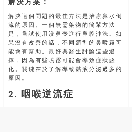
解決方案：
豐
盛
解決這個問題的最佳方法是治療鼻水倒
的
流的原因。一個無需藥物的簡單方法
第
二
是，嘗試使用洗鼻壺進行鼻腔沖洗。如
人
果沒有改善的話，不同類型的鼻噴霧可
生。
能會有幫助。最好與醫生討論這些選
擇，因為有些噴霧可能會導致症狀惡
化。關鍵在於了解導致黏液分泌過多的
原因。
2. 咽喉逆流症