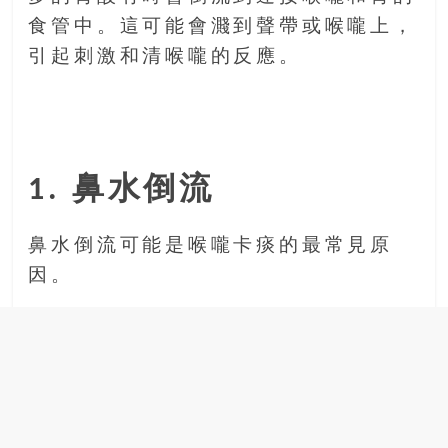
食管中。這可能會濺到聲帶或喉嚨上，
引起刺激和清喉嚨的反應。
1. 鼻水倒流
鼻水倒流可能是喉嚨卡痰的最常見原
因。