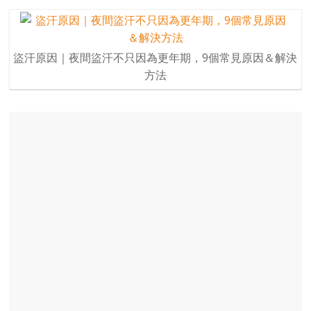
盜汗原因｜夜間盜汗不只因為更年期，9個常見原因＆解決
方法