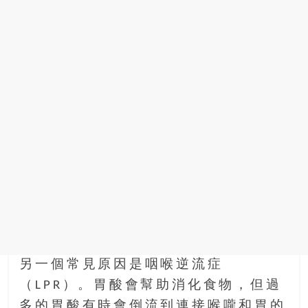
另一個常見原因是咽喉逆流症
（LPR）。胃酸會幫助消化食物，但過
多的胃酸有時會倒流到連接喉嚨和胃的