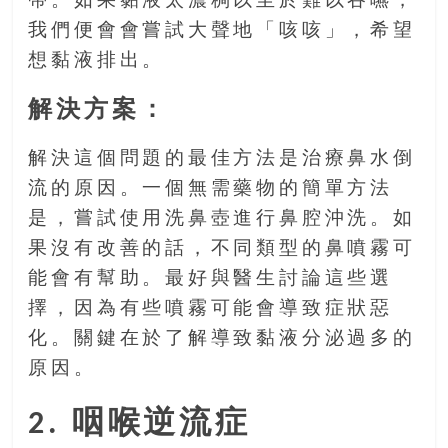
帶。如果黏液太濃稠以至於難以吞嚥，
我們便會會嘗試大聲地「咳咳」，希望
想黏液排出。
解決方案：
解決這個問題的最佳方法是治療鼻水倒
流的原因。一個無需藥物的簡單方法
是，嘗試使用洗鼻壺進行鼻腔沖洗。如
果沒有改善的話，不同類型的鼻噴霧可
能會有幫助。最好與醫生討論這些選
擇，因為有些噴霧可能會導致症狀惡
化。關鍵在於了解導致黏液分泌過多的
原因。
2. 咽喉逆流症