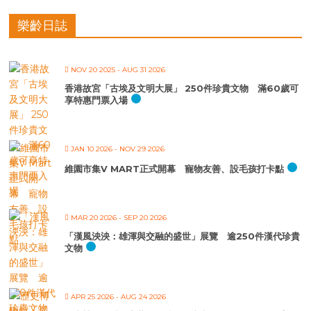
樂齡日誌
NOV 20 2025
- AUG 31 2026
香港故宮「古埃及文明大展」 250件珍貴文物 滿60歲可
享特惠門票入場
JAN 10 2026
- NOV 29 2026
維園市集V MART正式開幕 寵物友善、設毛孩打卡點
MAR 20 2026
- SEP 20 2026
「漢風泱泱：雄渾與交融的盛世」展覽 逾250件漢代珍貴
文物
APR 25 2026
- AUG 24 2026