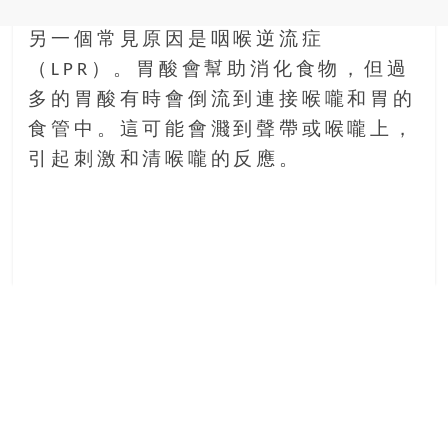
另一個常見原因是咽喉逆流症
（LPR）。胃酸會幫助消化食物，但過
多的胃酸有時會倒流到連接喉嚨和胃的
食管中。這可能會濺到聲帶或喉嚨上，
引起刺激和清喉嚨的反應。