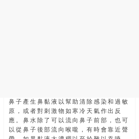
鼻子產生鼻黏液以幫助清除感染和過敏
原，或者對刺激物如寒冷天氣作出反
應。鼻水除了可以流向鼻子前部，也可
以從鼻子後部流向喉嚨，有時會靠近聲