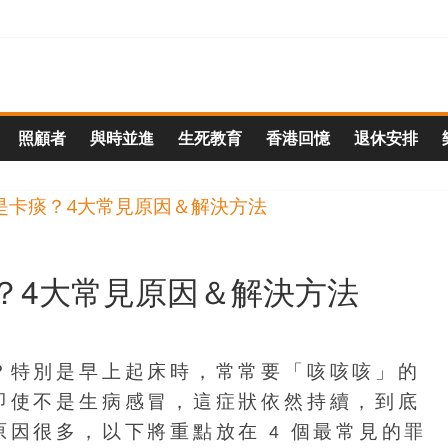
照顧者
與時並進
生死教育
香港回憶
退休安排
？4大常見原因＆解決方法
？特別是早上起床時，常常要「咳咳咳」的
即使不是生病感冒，這症狀依然持續，到底
因很多，以下將重點放在 4 個最常見的罪