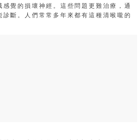
域感覺的損壞神經。這些問題更難治療，通
能診斷。人們常常多年來都有這種清喉嚨的