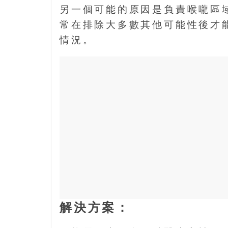
另一個可能的原因是負責喉嚨區
常在排除大多數其他可能性後才
情況。
解決方案：