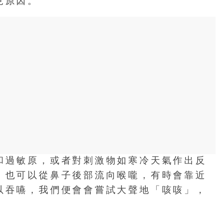
見原因。
和過敏原，或者對刺激物如寒冷天氣作出反
，也可以從鼻子後部流向喉嚨，有時會靠近
以吞嚥，我們便會會嘗試大聲地「咳咳」，