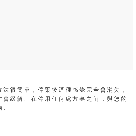
方法很簡單，停藥後這種感覺完全會消失，
才會緩解。在停用任何處方藥之前，與您的
物。