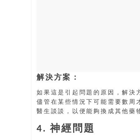
解決方案：
如果這是引起問題的原因，解決
儘管在某些情況下可能需要數周
醫生談談，以便能夠換成其他藥
4. 神經問題