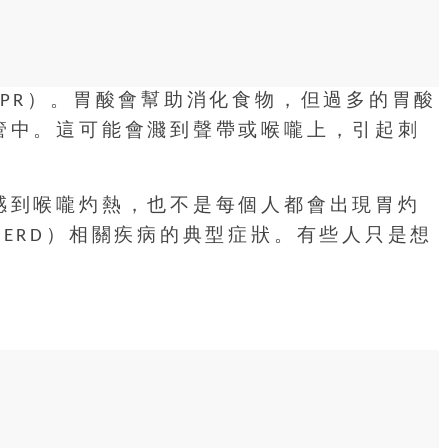
PR）。胃酸會幫助消化食物，但過多的胃酸
管中。這可能會濺到聲帶或喉嚨上，引起刺
感到喉嚨灼熱，也不是每個人都會出現胃灼
ERD）相關疾病的典型症狀。有些人只是想