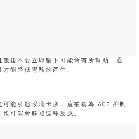
且飯後不要立即躺下可能會有所幫助。通
月才能降低胃酸的產生。
可能引起喉嚨卡痰，這被稱為 ACE 抑制
，也可能會觸發這種反應。