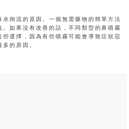
鼻水倒流的原因。一個無需藥物的簡單方法
洗。如果沒有改善的話，不同類型的鼻噴霧
這些選擇，因為有些噴霧可能會導致症狀惡
過多的原因。