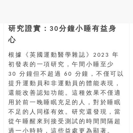
研究證實：30分鐘小睡有益身
心
根據《英國運動醫學雜誌》2023 年
初發表的一項研究，午間小睡至少
30 分鐘但不超過 60 分鐘，不僅可以
提升運動員和非運動員的體能表現，
還能改善認知功能。這種效果不僅適
用於前一晚睡眠充足的人，對於睡眠
不足的人同樣有效。研究還發現，當
從午睡醒來到接受測試的時間間隔超
過一小時時，這些益處更為顯著。