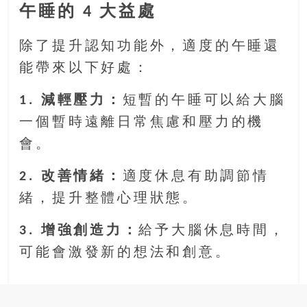
午睡的 4 大益處
除了提升認知功能外，適度的午睡還
能帶來以下好處：
1. 減輕壓力：
短暫的午睡可以給大腦
一個暫時遠離日常焦慮和壓力的機
會。
2. 改善情緒：
適度休息有助調節情
緒，提升整體心理狀態。
3. 增強創造力：
給予大腦休息時間，
可能會激發新的想法和創意。