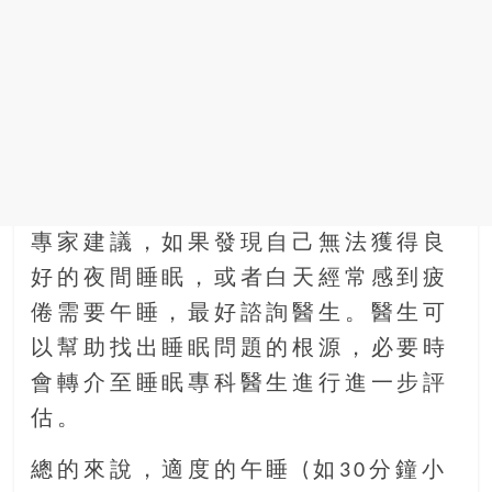
專家建議，如果發現自己無法獲得良
好的夜間睡眠，或者白天經常感到疲
倦需要午睡，最好諮詢醫生。醫生可
以幫助找出睡眠問題的根源，必要時
會轉介至睡眠專科醫生進行進一步評
估。
總的來說，適度的午睡 (如30分鐘小