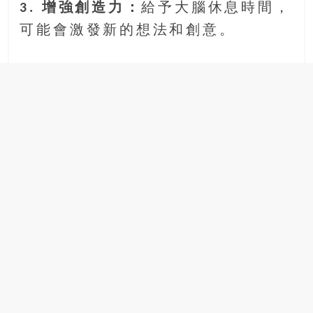
3. 增強創造力：
給予大腦休息時間，
可能會激發新的想法和創意。