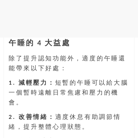
午睡的 4 大益處
除了提升認知功能外，適度的午睡還
能帶來以下好處：
1. 減輕壓力：
短暫的午睡可以給大腦
一個暫時遠離日常焦慮和壓力的機
會。
2. 改善情緒：
適度休息有助調節情
緒，提升整體心理狀態。