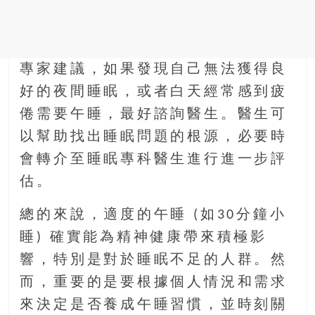
專家建議，如果發現自己無法獲得良
好的夜間睡眠，或者白天經常感到疲
倦需要午睡，最好諮詢醫生。醫生可
以幫助找出睡眠問題的根源，必要時
會轉介至睡眠專科醫生進行進一步評
估。
總的來說，適度的午睡 (如30分鐘小
睡) 確實能為精神健康帶來積極影
響，特別是對於睡眠不足的人群。然
而，重要的是要根據個人情況和需求
來決定是否養成午睡習慣，並時刻關