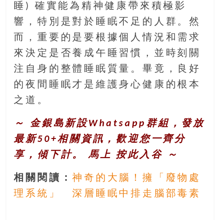
睡) 確實能為精神健康帶來積極影
響，特別是對於睡眠不足的人群。然
而，重要的是要根據個人情況和需求
來決定是否養成午睡習慣，並時刻關
注自身的整體睡眠質量。畢竟，良好
的夜間睡眠才是維護身心健康的根本
之道。
～ 金銀島新設Whatsapp群組，發放
最新50+相關資訊，歡迎您一齊分
享，傾下計。 馬上
按此入谷
～
相關閱讀：
神奇的大腦！擁「廢物處
理系統」 深層睡眠中排走腦部毒素