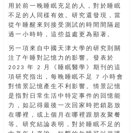
豐
用於前一晚睡眠充足的人，對於睡眠
盛
不足的人同樣有效。研究還發現，當
的
從午睡醒來到接受測試的時間間隔超
第
二
過一小時時，這些益處更為顯著。
人
生。
另一項來自中國天津大學的研究則關
注了午睡對記憶力的影響。發表於
2023 年 2 月《睡眠醫學》期刊的這
項研究指出，每晚睡眠不足 7 小時會
對情景記憶產生不利影響。情景記憶
是指對日常生活中特定事件的回憶能
力，如記得最後一次回家時把鎖匙放
在哪裡，或上個月在哪裡跟朋友聚餐
等。研究結論表明，對於睡眠不足的