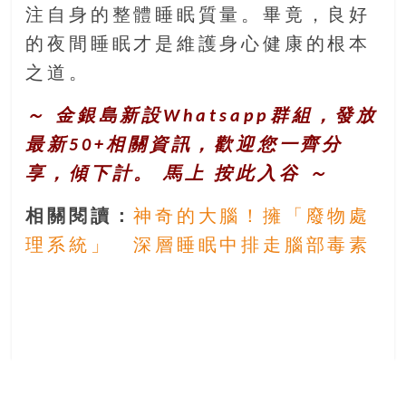
注自身的整體睡眠質量。畢竟，良好
的夜間睡眠才是維護身心健康的根本
之道。
～ 金銀島新設Whatsapp群組，發放
最新50+相關資訊，歡迎您一齊分
享，傾下計。 馬上
按此入谷
～
相關閱讀：
神奇的大腦！擁「廢物處
理系統」 深層睡眠中排走腦部毒素