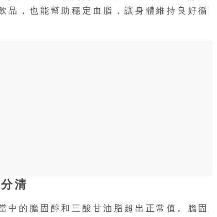
飲品，也能幫助穩定血脂，讓身體維持良好循
要分清
當中的膽固醇和三酸甘油脂超出正常值。膽固