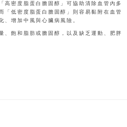
「高密度脂蛋白膽固醇」可協助清除血管內多
而「低密度脂蛋白膽固醇」則容易黏附在血管
化、增加中風與心臟病風險。
量、飽和脂肪或膽固醇，以及缺乏運動、肥胖