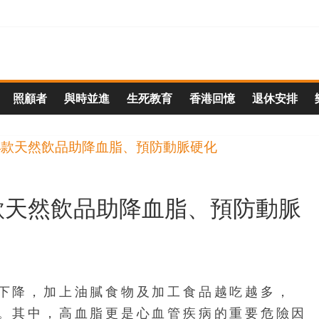
照顧者
與時並進
生死教育
香港回憶
退休安排
款天然飲品助降血脂、預防動脈
下降，加上油膩食物及加工食品越吃越多，
。其中，高血脂更是心血管疾病的重要危險因