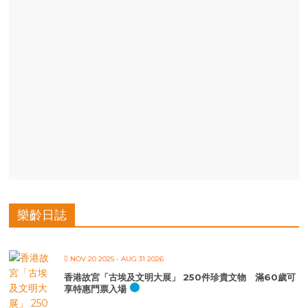
樂齡日誌
NOV 20 2025
- AUG 31 2026
香港故宮「古埃及文明大展」 250件珍貴文物 滿60歲可
享特惠門票入場