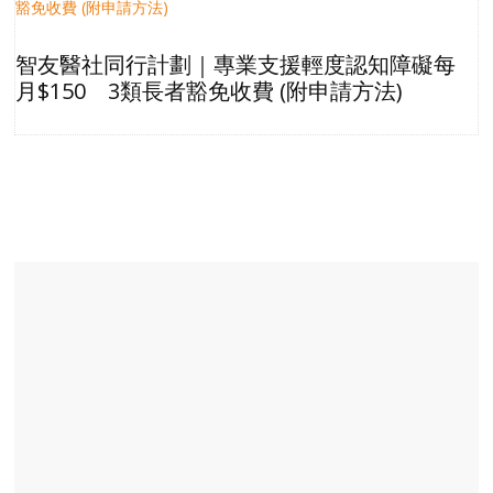
智友醫社同行計劃｜專業支援輕度認知障礙每
月$150 3類長者豁免收費 (附申請方法)