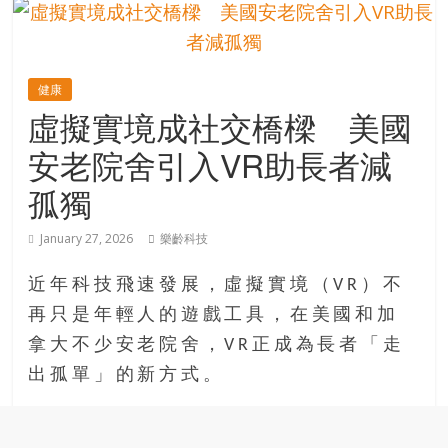
的
寶
健康
藏
虛擬實境成社交橋樑 美國
安老院舍引入VR助長者減
金
銀
孤獨
島
共
January 27, 2026
樂齡科技
享
共
近年科技飛速發展，虛擬實境（VR）不
樂
再只是年輕人的遊戲工具，在美國和加
共
拿大不少安老院舍，VR正成為長者「走
創
人
出孤單」的新方式。
生
下
半