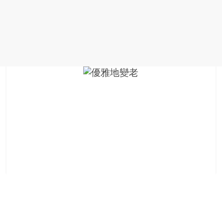
金
銀
島
邀
請
各
位
金
齡
銀
髮
的
大
人
們
結
伴
歷
險，