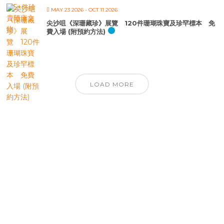
MAY 23 2026
- OCT 11 2026
尖沙咀《深珊藏珍》展覽 120件珊瑚珠寶及珍罕標本 免
費入場 (附預約方法)
LOAD MORE