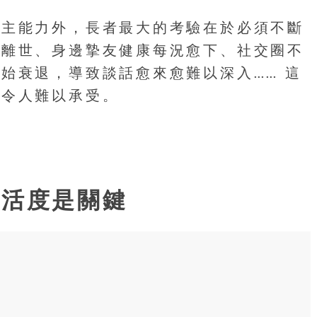
自主能力外，長者最大的考驗在於必須不斷
繼離世、身邊摯友健康每況愈下、社交圈不
始衰退，導致談話愈來愈難以深入…… 這
，令人難以承受。
靈活度是關鍵