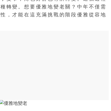
各種轉變。想要優雅地變老關？中年不僅需
彈性，才能在這充滿挑戰的階段優雅從容地