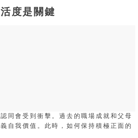
靈活度是關鍵
份認同會受到衝擊。過去的職場成就和父母
定義自我價值。此時，如何保持積極正面的