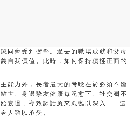
份認同會受到衝擊。過去的職場成就和父母
定義自我價值。此時，如何保持積極正面的
自主能力外，長者最大的考驗在於必須不斷
繼離世、身邊摯友健康每況愈下、社交圈不
始衰退，導致談話愈來愈難以深入…… 這
，令人難以承受。