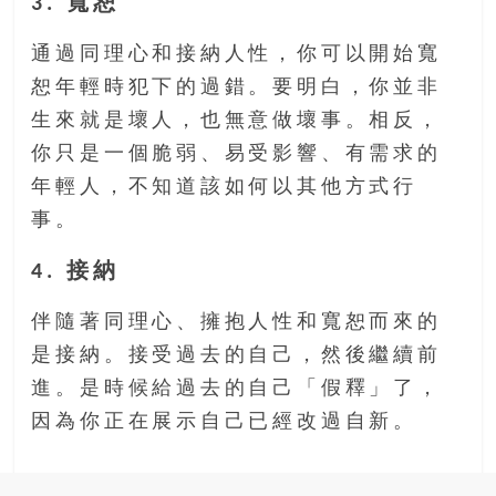
3. 寬恕
通過同理心和接納人性，你可以開始寬
恕年輕時犯下的過錯。要明白，你並非
生來就是壞人，也無意做壞事。相反，
你只是一個脆弱、易受影響、有需求的
年輕人，不知道該如何以其他方式行
事。
4. 接納
伴隨著同理心、擁抱人性和寬恕而來的
是接納。接受過去的自己，然後繼續前
進。是時候給過去的自己「假釋」了，
因為你正在展示自己已經改過自新。