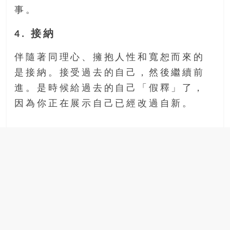
事。
4. 接納
伴隨著同理心、擁抱人性和寬恕而來的
是接納。接受過去的自己，然後繼續前
進。是時候給過去的自己「假釋」了，
因為你正在展示自己已經改過自新。