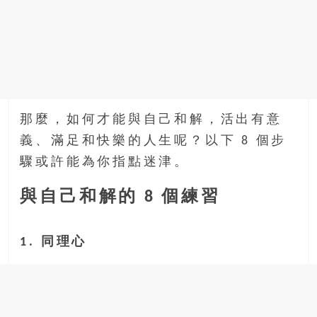
那麼，如何才能與自己和解，活出有意
義、滿足和快樂的人生呢？以下 8 個步
驟或許能為你指點迷津。
與自己和解的 8 個練習
1. 同理心