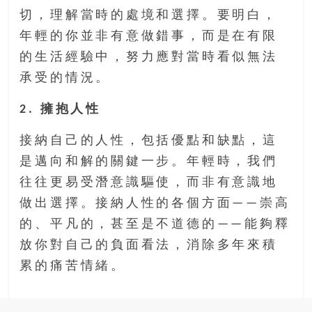
切，理解當時的處境和選擇。要明白，
年輕的你並非有意做錯事，而是在有限
的生活經驗中，努力應對當時看似無法
承受的情況。
2. 擁抱人性
接納自己的人性，包括優點和缺點，這
是邁向和解的關鍵一步。年輕時，我們
往往更易受潛意識驅使，而非有意識地
做出選擇。接納人性的各個方面——崇高
的、平凡的，甚至是不道德的——能夠釋
放你對自己的負面看法，消除多年來積
累的痛苦情緒。