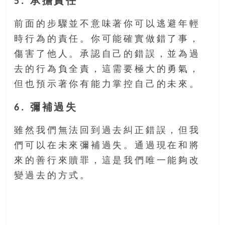
5. 承擔責任
前面的步驟並不意味著你可以逃避年輕
時行為的責任。你可能確實做錯了事，
傷害了他人。承認自己的錯誤，並為過
去的行為負全責，這需要極大的勇氣，
但也預示著你有能力掌控自己的未來。
6. 彌補過失
雖然我們無法回到過去糾正錯誤，但我
們可以在未來彌補過失。通過現在和將
來的善行來贖罪，這是我們唯一能夠改
變過去的方式。