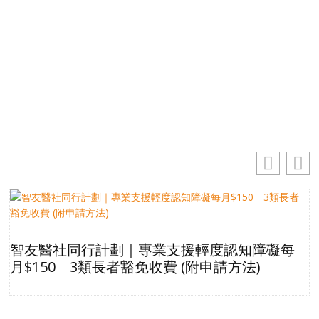
電郵地址
你的電郵地址
訂閱
智友醫社同行計劃｜專業支援輕度認知障礙每
月$150 3類長者豁免收費 (附申請方法)