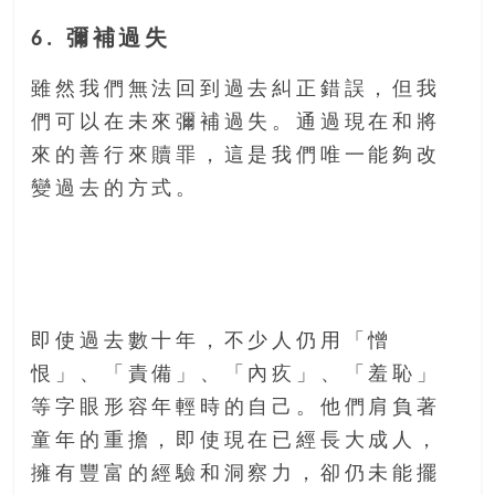
6. 彌補過失
雖然我們無法回到過去糾正錯誤，但我
們可以在未來彌補過失。通過現在和將
來的善行來贖罪，這是我們唯一能夠改
變過去的方式。
即使過去數十年，不少人仍用「憎
恨」、「責備」、「內疚」、「羞恥」
等字眼形容年輕時的自己。他們肩負著
童年的重擔，即使現在已經長大成人，
擁有豐富的經驗和洞察力，卻仍未能擺