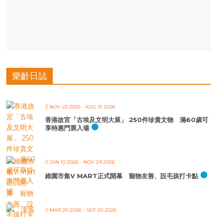
樂齡日誌
NOV 20 2025
- AUG 31 2026
香港故宮「古埃及文明大展」 250件珍貴文物 滿60歲可
享特惠門票入場
JAN 10 2026
- NOV 29 2026
維園市集V MART正式開幕 寵物友善、設毛孩打卡點
MAR 20 2026
- SEP 20 2026