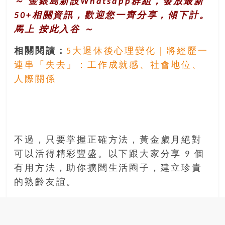
～ 金銀島新設Whatsapp群組，發放最新
50+相關資訊，歡迎您一齊分享，傾下計。
馬上
按此入谷
～
相關閱讀：
5大退休後心理變化｜將經歷一
連串「失去」：工作成就感、社會地位、
人際關係
不過，只要掌握正確方法，黃金歲月絕對
可以活得精彩豐盛。以下跟大家分享 9 個
有用方法，助你擴闊生活圈子，建立珍貴
的熟齡友誼。