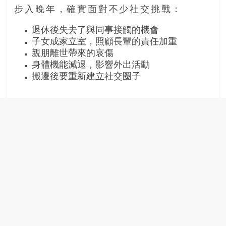
步入晚年，確實面對不少社交挑戰：
退休後失去了與同事接觸的機會
子女成家立室，照顧長輩的責任加重
親朋離世帶來的哀傷
身體機能減退，影響外出活動
搬遷後要重新建立社交圈子