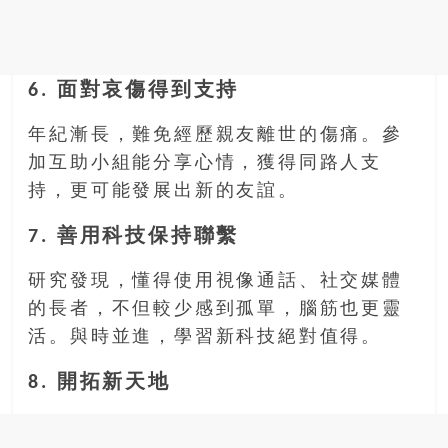
6. 面對哀傷得到支持
年紀漸長，難免經歷親友離世的傷痛。參
加互助小組能分享心情，獲得同路人支
持，更可能發展出新的友誼。
7. 善用科技保持聯繫
研究發現，懂得使用視像通話、社交媒體
的長者，不但較少感到孤單，腦筋也更靈
活。與時並進，學習新科技絕對值得。
8. 開拓新天地