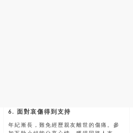
6. 面對哀傷得到支持
年紀漸長，難免經歷親友離世的傷痛。參