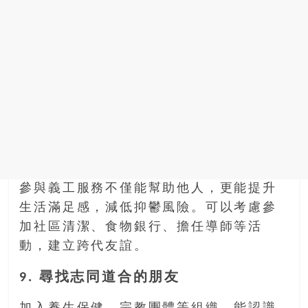
參與義工服務不僅能幫助他人，更能提升
生活滿足感，減低抑鬱風險。可以考慮參
加社區清潔、食物銀行、擔任導師等活
動，建立跨代友誼。
9. 尋找志同道合的朋友