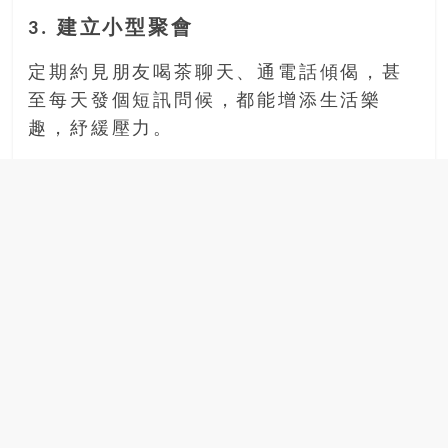
3. 建立小型聚會
定期約見朋友喝茶聊天、通電話傾偈，甚
至每天發個短訊問候，都能增添生活樂
趣，紓緩壓力。