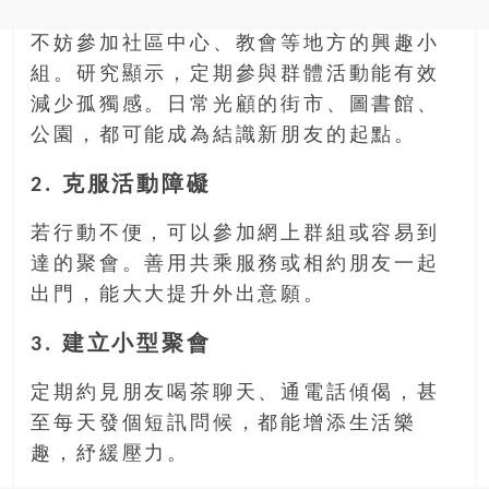
不妨參加社區中心、教會等地方的興趣小
組。研究顯示，定期參與群體活動能有效
減少孤獨感。日常光顧的街市、圖書館、
公園，都可能成為結識新朋友的起點。
2. 克服活動障礙
若行動不便，可以參加網上群組或容易到
達的聚會。善用共乘服務或相約朋友一起
出門，能大大提升外出意願。
3. 建立小型聚會
定期約見朋友喝茶聊天、通電話傾偈，甚
至每天發個短訊問候，都能增添生活樂
趣，紓緩壓力。