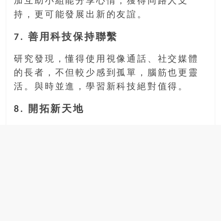
加互助小組能分享心情，獲得同路人支
持，更可能發展出新的友誼。
7. 善用科技保持聯繫
研究發現，懂得使用視像通話、社交媒體
的長者，不但較少感到孤單，腦筋也更靈
活。與時並進，學習新科技絕對值得。
8. 開拓新天地