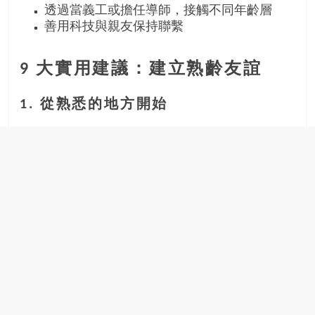
透過當義工或擔任導師，接觸不同年齡層
善用科技與親友保持聯繫
9 大實用建議：建立熟齡友誼
1. 從熟悉的地方開始