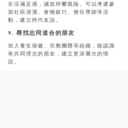
生活滿足感，減低抑鬱風險。可以考慮參
加社區清潔、食物銀行、擔任導師等活
動，建立跨代友誼。
9. 尋找志同道合的朋友
加入養生保健、宗教團體等組織，能認識
有共同理念的朋友，建立更深層次的情
誼。