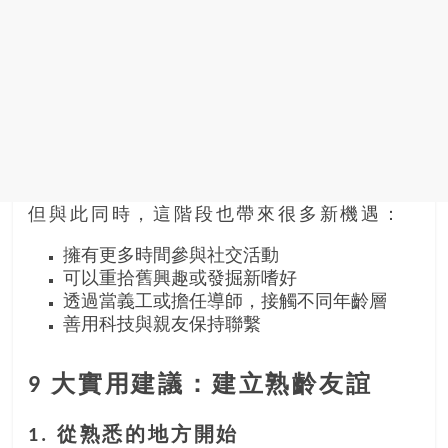
但與此同時，這階段也帶來很多新機遇：
擁有更多時間參與社交活動
可以重拾舊興趣或發掘新嗜好
透過當義工或擔任導師，接觸不同年齡層
善用科技與親友保持聯繫
9 大實用建議：建立熟齡友誼
1. 從熟悉的地方開始