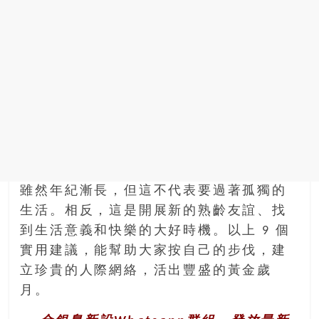
雖然年紀漸長，但這不代表要過著孤獨的
生活。相反，這是開展新的熟齡友誼、找
到生活意義和快樂的大好時機。以上 9 個
實用建議，能幫助大家按自己的步伐，建
立珍貴的人際網絡，活出豐盛的黃金歲
月。