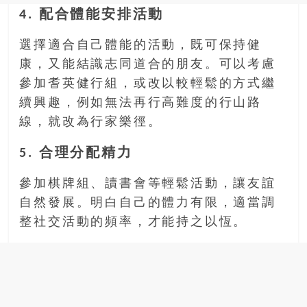
4. 配合體能安排活動
選擇適合自己體能的活動，既可保持健
康，又能結識志同道合的朋友。可以考慮
參加耆英健行組，或改以較輕鬆的方式繼
續興趣，例如無法再行高難度的行山路
線，就改為行家樂徑。
5. 合理分配精力
參加棋牌組、讀書會等輕鬆活動，讓友誼
自然發展。明白自己的體力有限，適當調
整社交活動的頻率，才能持之以恆。