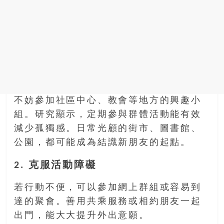
不妨參加社區中心、教會等地方的興趣小
組。研究顯示，定期參與群體活動能有效
減少孤獨感。日常光顧的街市、圖書館、
公園，都可能成為結識新朋友的起點。
2. 克服活動障礙
若行動不便，可以參加網上群組或容易到
達的聚會。善用共乘服務或相約朋友一起
出門，能大大提升外出意願。