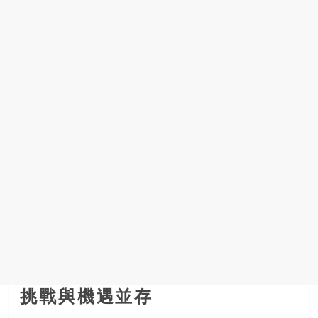
挑戰與機遇並存