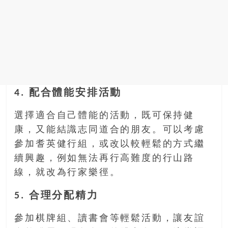
4. 配合體能安排活動
選擇適合自己體能的活動，既可保持健
康，又能結識志同道合的朋友。可以考慮
參加耆英健行組，或改以較輕鬆的方式繼
續興趣，例如無法再行高難度的行山路
線，就改為行家樂徑。
5. 合理分配精力
參加棋牌組、讀書會等輕鬆活動，讓友誼