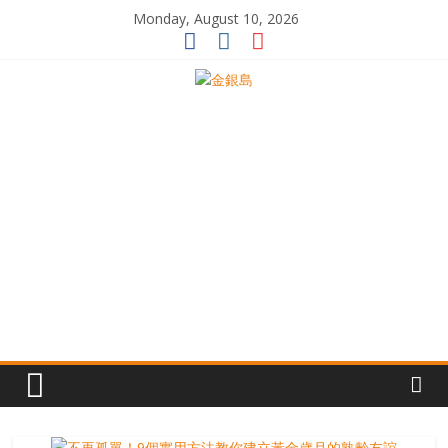
Skip
Monday, August 10, 2026
to
content
一
起
追
尋
生
命
的