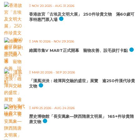
NOV 20 2025
- AUG 31 2026
香港故宮「古埃及文明大展」 250件珍貴文物 滿60歲可
享特惠門票入場
JAN 10 2026
- NOV 29 2026
維園市集V MART正式開幕 寵物友善、設毛孩打卡點
MAR 20 2026
- SEP 20 2026
「漢風泱泱：雄渾與交融的盛世」展覽 逾250件漢代珍貴
文物
APR 25 2026
- AUG 24 2026
歷史博物館「長安萬象—陝西隋唐文明展」 165+件珍貴隋
唐文物