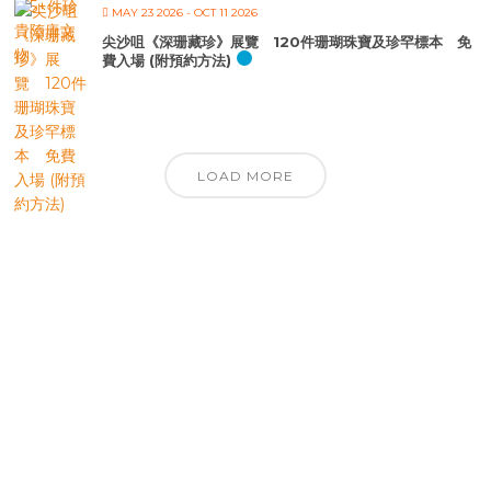
MAY 23 2026
- OCT 11 2026
尖沙咀《深珊藏珍》展覽 120件珊瑚珠寶及珍罕標本 免
費入場 (附預約方法)
LOAD MORE