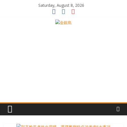
Skip
Saturday, August 8, 2026
to
content
一
起
追
尋
生
命
的