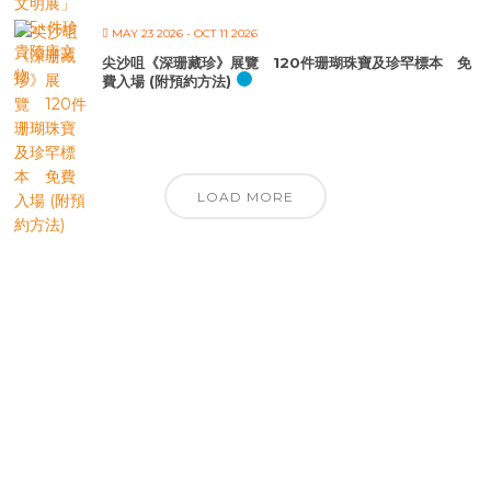
MAY 23 2026
- OCT 11 2026
尖沙咀《深珊藏珍》展覽 120件珊瑚珠寶及珍罕標本 免
費入場 (附預約方法)
LOAD MORE