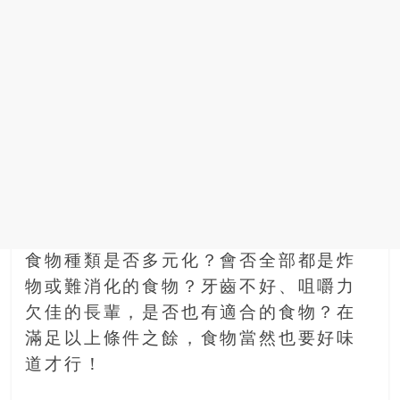
豐
盛
的
第
二
人
生。
食物種類是否多元化？會否全部都是炸
物或難消化的食物？牙齒不好、咀嚼力
欠佳的長輩，是否也有適合的食物？在
滿足以上條件之餘，食物當然也要好味
道才行！