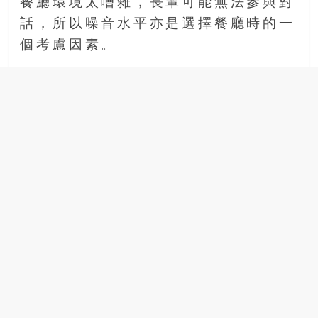
餐廳環境太嘈雜，長輩可能無法參與對
話，所以噪音水平亦是選擇餐廳時的一
個考慮因素。