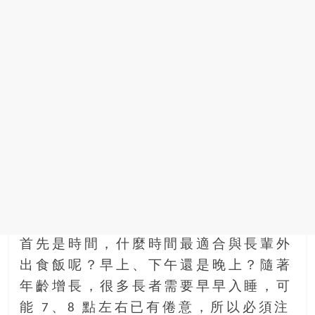
首先是時間，什麼時間最適合與長輩外
出食飯呢？早上、下午還是晚上？隨著
年齡增長，很多長者需要早早入睡，可
能 7、8 點左右已有倦意，所以必須注