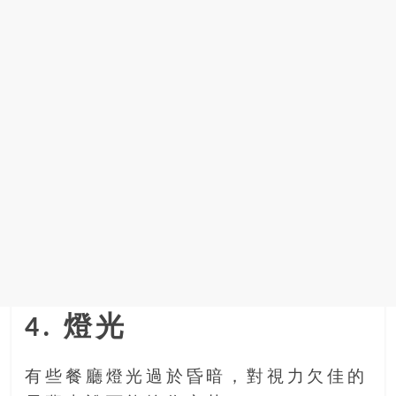
4. 燈光
有些餐廳燈光過於昏暗，對視力欠佳的