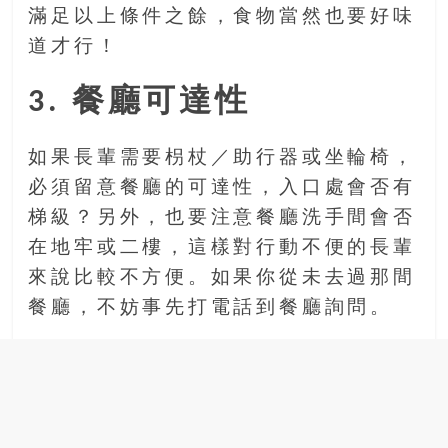
滿足以上條件之餘，食物當然也要好味
道才行！
3. 餐廳可達性
如果長輩需要枴杖／助行器或坐輪椅，
必須留意餐廳的可達性，入口處會否有
梯級？另外，也要注意餐廳洗手間會否
在地牢或二樓，這樣對行動不便的長輩
來說比較不方便。如果你從未去過那間
餐廳，不妨事先打電話到餐廳詢問。