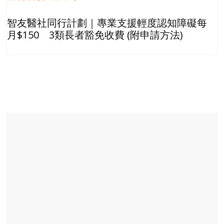
智友醫社同行計劃｜專業支援輕度認知障礙每
月$150 3類長者豁免收費 (附申請方法)