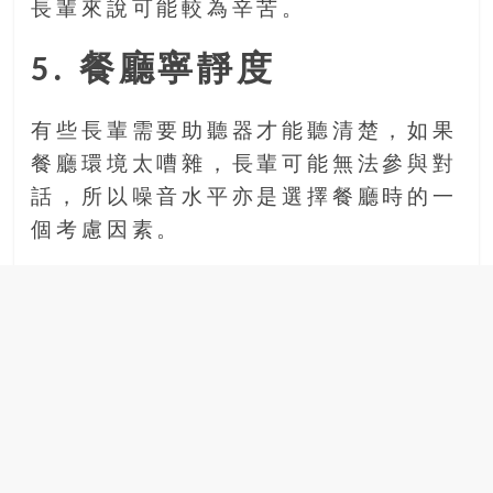
長輩來說可能較為辛苦。
5. 餐廳寧靜度
有些長輩需要助聽器才能聽清楚，如果
餐廳環境太嘈雜，長輩可能無法參與對
話，所以噪音水平亦是選擇餐廳時的一
個考慮因素。