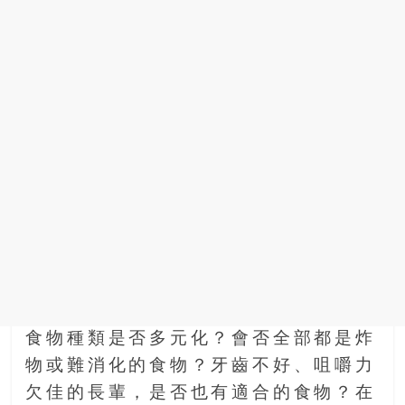
豐
盛
的
第
二
人
生。
食物種類是否多元化？會否全部都是炸
物或難消化的食物？牙齒不好、咀嚼力
欠佳的長輩，是否也有適合的食物？在