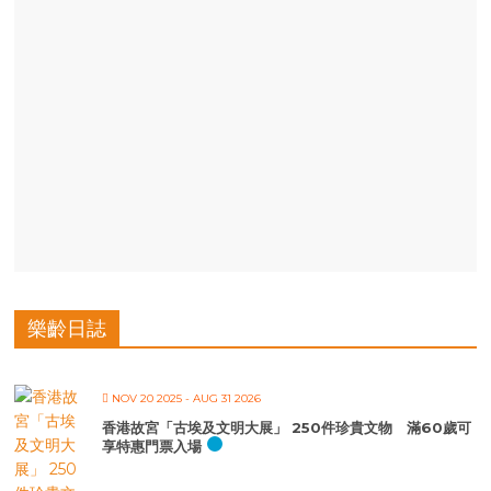
樂齡日誌
NOV 20 2025
- AUG 31 2026
香港故宮「古埃及文明大展」 250件珍貴文物 滿60歲可
享特惠門票入場