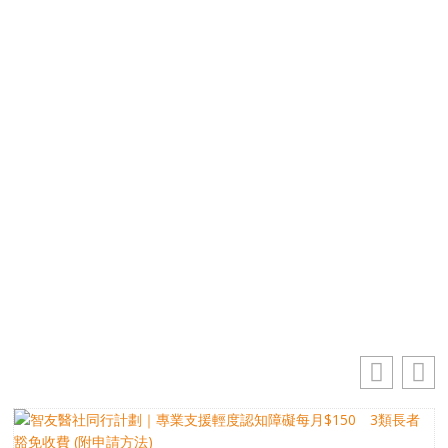
優先訂閱電子報
免費獲取50+精選資訊
掌握最新動向 一起追尋生命的寶藏
電郵地址
你的電郵地址
訂閱