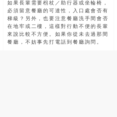
如果長輩需要枴杖／助行器或坐輪椅，
必須留意餐廳的可達性，入口處會否有
梯級？另外，也要注意餐廳洗手間會否
在地牢或二樓，這樣對行動不便的長輩
來說比較不方便。如果你從未去過那間
餐廳，不妨事先打電話到餐廳詢問。