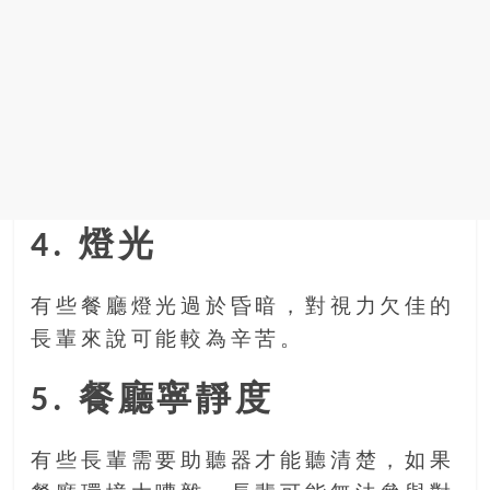
4. 燈光
有些餐廳燈光過於昏暗，對視力欠佳的
長輩來說可能較為辛苦。
5. 餐廳寧靜度
有些長輩需要助聽器才能聽清楚，如果