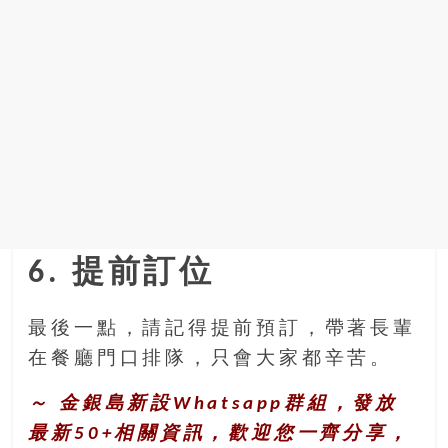
6. 提前訂位
最後一點，請記得提前預訂，帶著長輩
在餐廳門口排隊，只會大家都辛苦。
～ 金銀島新設Whatsapp群組，發放
最新50+相關資訊，歡迎您一齊分享，