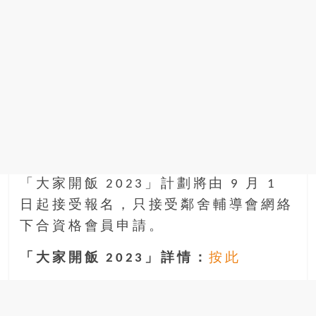
「大家開飯 2023」計劃將由 9 月 1
日起接受報名，只接受鄰舍輔導會網絡
下合資格會員申請。
「大家開飯 2023」詳情：
按此