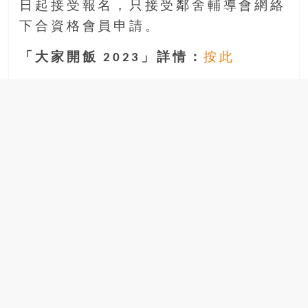
日起接受報名，只接受鄰舍輔導會網絡
下合資格會員申請。
「大家開飯 2023」詳情：
按此