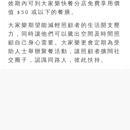
效期內可到大家樂快餐分店免費享用價
豐
盛
值 $50 或以下的餐膳。
的
大家樂期望能減輕照顧者的生活開支壓
第
二
力，同時讓他們可以騰出空間及時間照
人
顧自己身心需要。大家樂更會定期為受
生。
助人士舉辦聚餐活動，讓照顧者擴闊社
交圈子，認識同路人，彼此扶持。