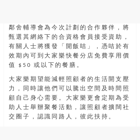
鄰舍輔導會為今次計劃的合作夥伴，將
甄選其網絡下的合資格會員接受資助，
有關人士將獲發「開飯咭」，憑咭於有
效期內可到大家樂快餐分店免費享用價
值 $50 或以下的餐膳。
大家樂期望能減輕照顧者的生活開支壓
力，同時讓他們可以騰出空間及時間照
顧自己身心需要。大家樂更會定期為受
助人士舉辦聚餐活動，讓照顧者擴闊社
交圈子，認識同路人，彼此扶持。