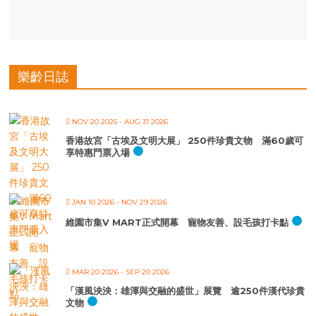
樂齡日誌
NOV 20 2025
- AUG 31 2026
香港故宮「古埃及文明大展」 250件珍貴文物 滿60歲可
享特惠門票入場
JAN 10 2026
- NOV 29 2026
維園市集V MART正式開幕 寵物友善、設毛孩打卡點
MAR 20 2026
- SEP 20 2026
「漢風泱泱：雄渾與交融的盛世」展覽 逾250件漢代珍貴
文物