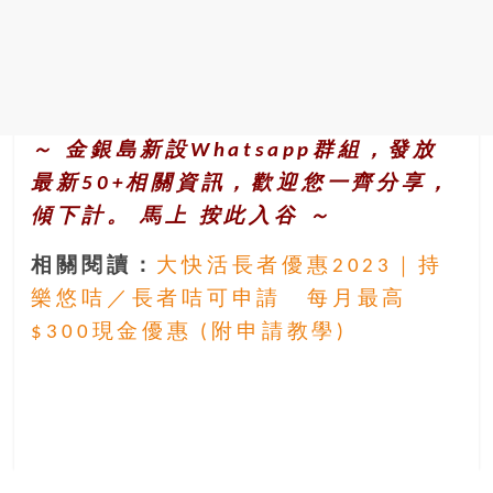
～ 金銀島新設Whatsapp群組，發放
最新50+相關資訊，歡迎您一齊分享，
傾下計。 馬上
按此入谷
～
相關閱讀：
大快活長者優惠2023｜持
樂悠咭／長者咭可申請 每月最高
$300現金優惠 (附申請教學)