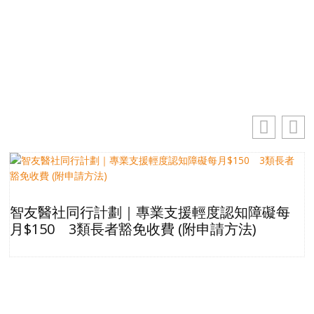
你的電郵地址
訂閱
智友醫社同行計劃｜專業支援輕度認知障礙每
月$150 3類長者豁免收費 (附申請方法)