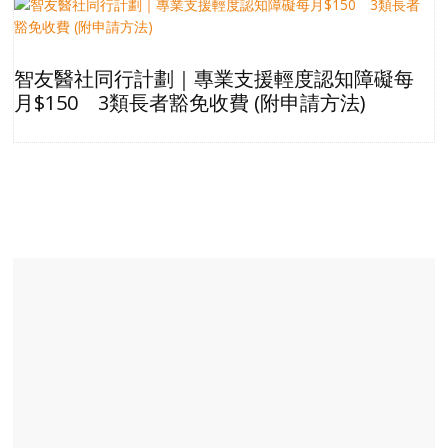
智友醫社同行計劃｜專業支援輕度認知障礙每
月$150 3類長者豁免收費 (附申請方法)