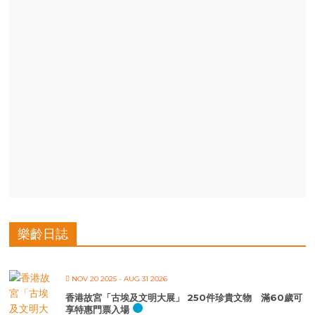
樂齡日誌
NOV 20 2025
- AUG 31 2026
香港故宮「古埃及文明大展」 250件珍貴文物 滿60歲可
享特惠門票入場