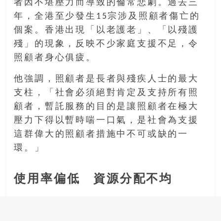
者因不堪壓力而導致的倫常悲劇。過去三
年，全港至少發生15宗涉及照顧者傷亡的
個案。香港出現「以老護老」、「以殘護
殘」的現象，反映不少家庭支援不足，令
照顧者身心俱疲。
他強調，照顧者是長者與殘疾人士的最大
支柱，「社會必須絕對肯定及支持所有照
顧者，暫託服務的目的是讓照顧者在極大
壓力下得以暫時喘一口氣，是社會為支援
這群偉大的照顧者措施中不可或缺的一
環。」
使用率偏低 資源分配不均