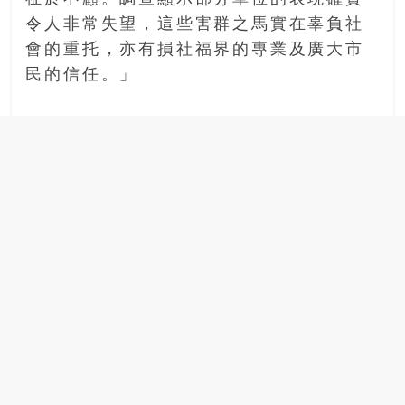
令人非常失望，這些害群之馬實在辜負社
會的重托，亦有損社福界的專業及廣大市
民的信任。」