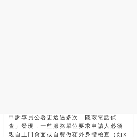
申訴專員公署更透過多次「隱蔽電話偵
查」發現，一些服務單位要求申請人必須
親自上門會面或自費做額外身體檢查（如X