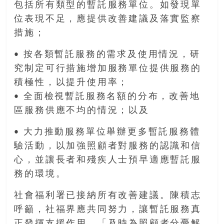
包括所有類型的暫託服務單位。如發現單
位表現不足，應提供改善建議及落實監察
措施；
• 按各類暫託服務的需求及使用情況，研
究制定可行措施增加服務單位提供服務的
積極性，以提升使用率；
• 全面檢視暫託服務名額的分布，改善地
區服務供應不均的情況；以及
• 大力推動服務單位舉辦更多暫託服務體
驗活動，以加強照顧者對服務的認識和信
心，並讓長者和殘疾人士預早適應暫託服
務的環境。
社會福利署已接納所有改善建議。陳積志
呼籲，社福界應共同努力，讓暫託服務真
正發揮支援作用，「及時為照顧者分憂解