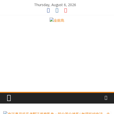
Skip
Thursday, August 6, 2026
to
content
一
起
追
尋
生
命
的