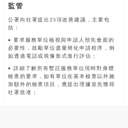
監管
公署向社署提出25項改善建議，主要包
括：
• 要求服務單位檢視與申請人預先會面的
必要性，鼓勵單位盡量簡化申請程序，例
如透過電話或視像形式進行評估；
• 詳細了解所有暫託服務單位現時對身體
檢查的要求，如有單位在基本檢查以外施
加額外的檢查項目，應提出理據並先獲得
社署批准；