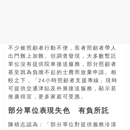
不少被照顧者行動不便，長者照顧者帶人
出門難上加難。但調查發現，大多數暫託
單位沒有提供院車接送服務，部分照顧者
甚至因為負擔不起的士費而放棄申請。相
較之下，「24小時照顧者支援專線」現時
可提供交通津貼及外展接送服務，顯示若
推廣得宜，更多家庭可受惠。
部分單位表現失色 有負所託
陳積志認為：「部分單位對提供服務冷漠