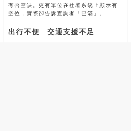
有否空缺。更有單位在社署系統上顯示有
空位，實際卻告訴查詢者「已滿」。
出行不便 交通支援不足