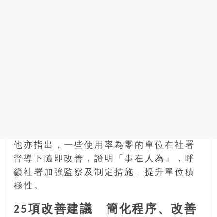
他亦指出，一些使用率為零的單位在社署
督導下隨即改善，證明「事在人為」，呼
籲社署加強監察及制定措施，提升單位積
極性。
25項改善建議 簡化程序、改善