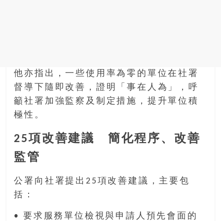
他亦指出，一些使用率為零的單位在社署
督導下隨即改善，證明「事在人為」，呼
籲社署加強監察及制定措施，提升單位積
極性。
25項改善建議 簡化程序、改善
監管
公署向社署提出25項改善建議，主要包
括：
• 要求服務單位檢視與申請人預先會面的