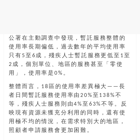
公署在主動調查中發現，暫託服務整體的
使用率長期偏低，過去數年的平均使用率
只有5至6成，殘疾人士暫託服務更低至1至
2成，個別單位、地區的服務甚至「零使
用」，使用率是0%。
整體而言，18區的使用率差異極大——長
者日間暫託服務使用率由20%至138%不
等，殘疾人士服務則由4%至63%不等。反
映現有資源未獲充分利用的同時，還有使
用極不均的情況，在需求特別大的地區，
照顧者申請服務會更加困難。