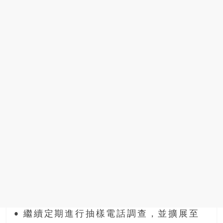
• 繼續定期進行抽樣電話調查，並擴展至