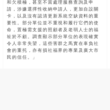
和欠積極，甚至不當處理服務查詢及申
請，涉嫌選擇性收納申請人，更加自設關
卡，以及沒有認清更新系統空缺資料的重
要性。部分單位並不重視和履行它們的使
命，置極需支援的照顧者及老弱人士的福
祉於不顧。調查顯示部分單位的表現確實
令人非常失望，這些害群之馬實在辜負社
會的重托，亦有損社福界的專業及廣大市
民的信任。」