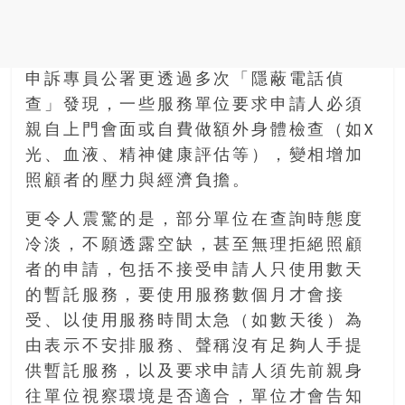
申訴專員公署更透過多次「隱蔽電話偵
查」發現，一些服務單位要求申請人必須
親自上門會面或自費做額外身體檢查（如X
光、血液、精神健康評估等），變相增加
照顧者的壓力與經濟負擔。
更令人震驚的是，部分單位在查詢時態度
冷淡，不願透露空缺，甚至無理拒絕照顧
者的申請，包括不接受申請人只使用數天
的暫託服務，要使用服務數個月才會接
受、以使用服務時間太急（如數天後）為
由表示不安排服務、聲稱沒有足夠人手提
供暫託服務，以及要求申請人須先前親身
往單位視察環境是否適合，單位才會告知