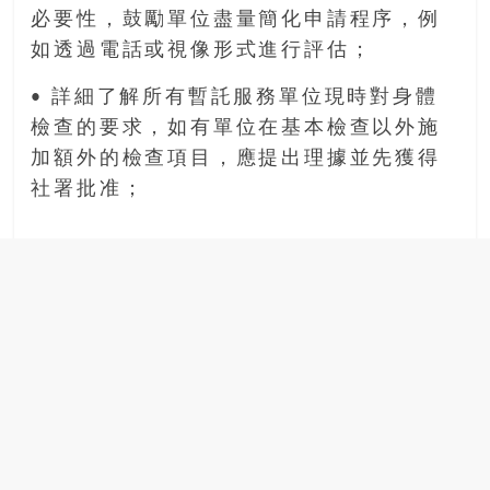
必要性，鼓勵單位盡量簡化申請程序，例
如透過電話或視像形式進行評估；
• 詳細了解所有暫託服務單位現時對身體
檢查的要求，如有單位在基本檢查以外施
加額外的檢查項目，應提出理據並先獲得
社署批准；