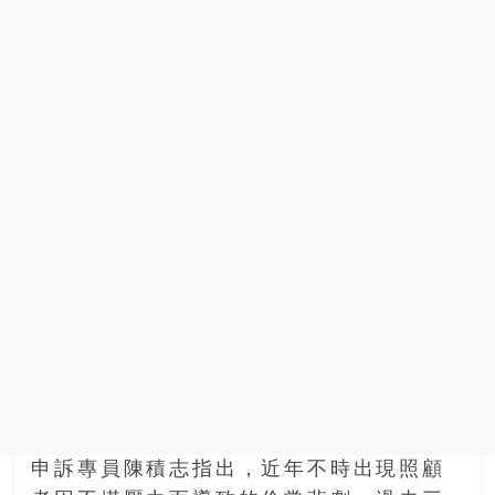
申訴專員陳積志指出，近年不時出現照顧