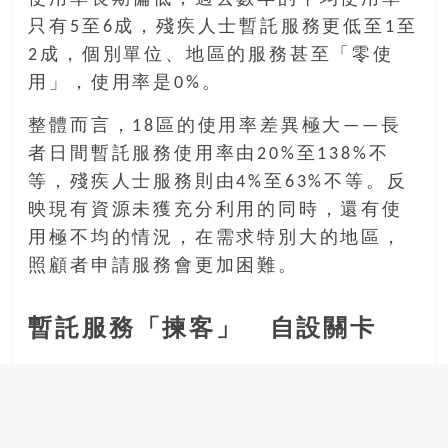
只有5至6成，殘疾人士暫託服務更低至1至
2成，個別單位、地區的服務甚至「零使
用」，使用率是0%。
整體而言，18區的使用率差異極大——長
者日間暫託服務使用率由20%至138%不
等，殘疾人士服務則由4%至63%不等。反
映現有資源未獲充分利用的同時，還有使
用極不均的情況，在需求特別大的地區，
照顧者申請服務會更加困難。
暫託服務「揀客」 自設關卡