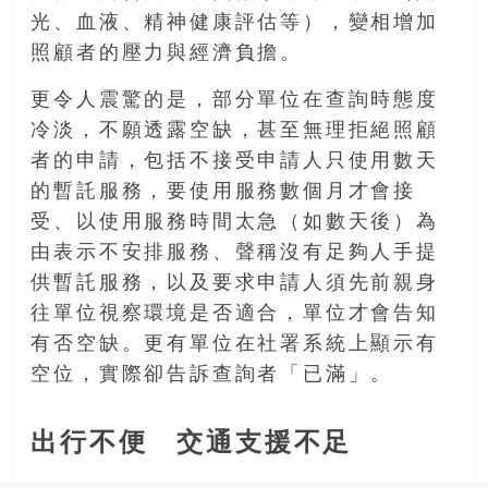
光、血液、精神健康評估等），變相增加
照顧者的壓力與經濟負擔。
更令人震驚的是，部分單位在查詢時態度
冷淡，不願透露空缺，甚至無理拒絕照顧
者的申請，包括不接受申請人只使用數天
的暫託服務，要使用服務數個月才會接
受、以使用服務時間太急（如數天後）為
由表示不安排服務、聲稱沒有足夠人手提
供暫託服務，以及要求申請人須先前親身
往單位視察環境是否適合，單位才會告知
有否空缺。更有單位在社署系統上顯示有
空位，實際卻告訴查詢者「已滿」。
出行不便 交通支援不足