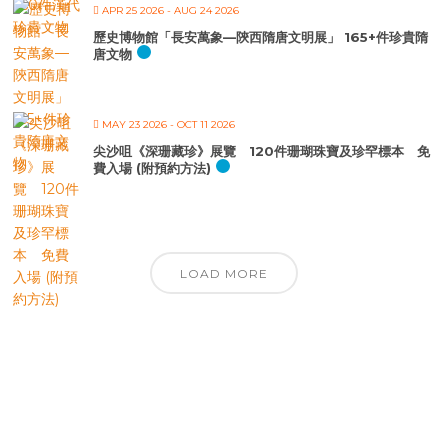
APR 25 2026
- AUG 24 2026
歷史博物館「長安萬象—陝西隋唐文明展」 165+件珍貴隋
唐文物
MAY 23 2026
- OCT 11 2026
尖沙咀《深珊藏珍》展覽 120件珊瑚珠寶及珍罕標本 免
費入場 (附預約方法)
LOAD MORE