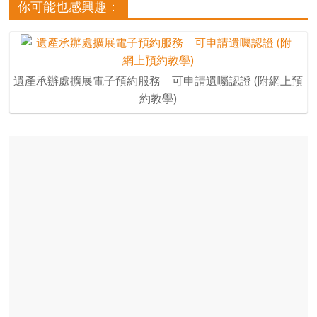
你可能也感興趣：
遺產承辦處擴展電子預約服務 可申請遺囑認證 (附網上預
約教學)