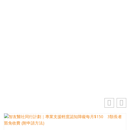
優先訂閱電子報
免費獲取50+精選資訊
掌握最新動向 一起追尋生命的寶藏
電郵地址
你的電郵地址
訂閱