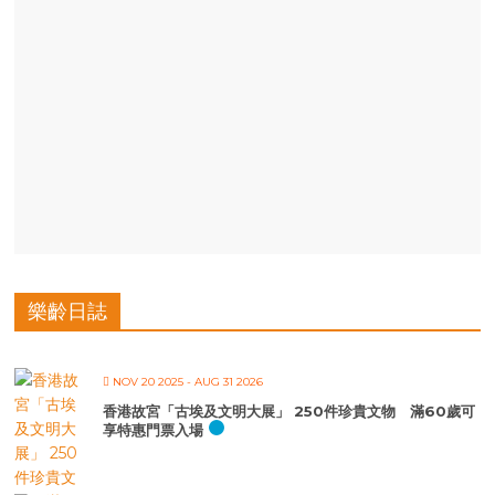
樂齡日誌
NOV 20 2025
- AUG 31 2026
香港故宮「古埃及文明大展」 250件珍貴文物 滿60歲可
享特惠門票入場