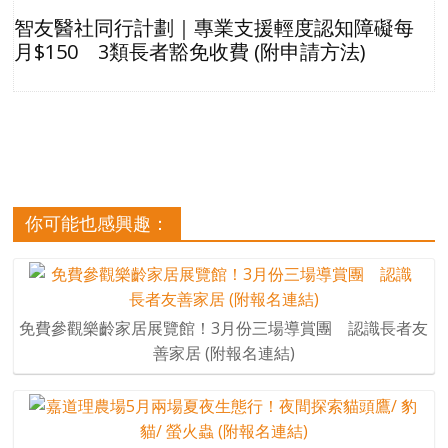
智友醫社同行計劃｜專業支援輕度認知障礙每
月$150 3類長者豁免收費 (附申請方法)
你可能也感興趣：
免費參觀樂齡家居展覽館！3月份三場導賞團 認識長者友
善家居 (附報名連結)