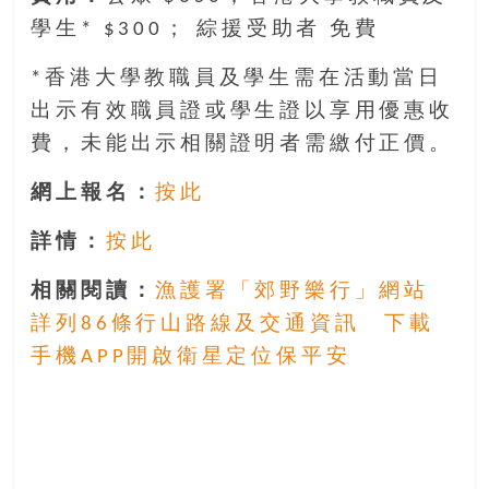
學生* $300； 綜援受助者 免費
*香港大學教職員及學生需在活動當日
出示有效職員證或學生證以享用優惠收
費，未能出示相關證明者需繳付正價。
網上報名：
按此
詳情：
按此
相關閱讀：
漁護署「郊野樂行」網站
詳列86條行山路線及交通資訊 下載
手機APP開啟衛星定位保平安