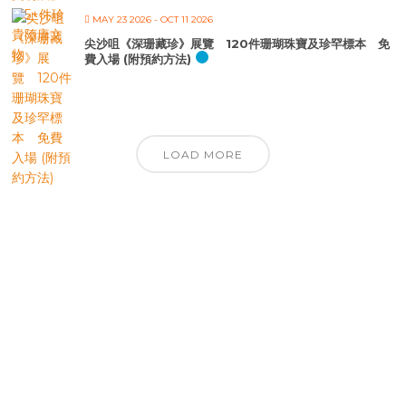
MAY 23 2026
- OCT 11 2026
尖沙咀《深珊藏珍》展覽 120件珊瑚珠寶及珍罕標本 免
費入場 (附預約方法)
LOAD MORE