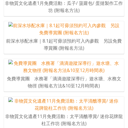
非物質文化遺產1月免費活動：瓜子/ 菠蘿包/ 蛋撻製作工作
坊 (附報名方法)
前深水埗配水庫｜8.1起可毋須預約可入內參觀 另設免費
導賞團 (附報名方法)
免費導賞團 水務署「滴滴遊蹤深導行」遊水塘、水務文
物徑 (附報名方法&10至12月時間表)
非物質文化遺產11月免費活動：太平清醮導賞/ 迷你花牌龍
柱工作坊 (附報名方法)