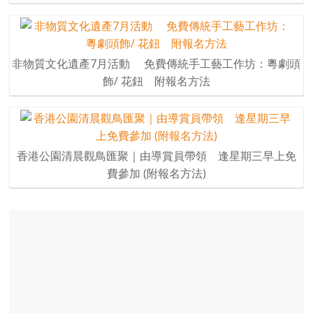
非物質文化遺產7月活動 免費傳統手工藝工作坊：粵劇頭
飾/ 花鈕 附報名方法
香港公園清晨觀鳥匯聚｜由導賞員帶領 逢星期三早上免
費參加 (附報名方法)