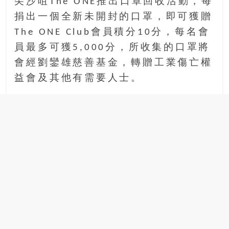
尖沙咀The ONE推出口罩回收活動，每
捐出一個全新未開封的口罩，即可獲贈
The ONE Club會員積分10分，每名會
員最多可獲5,000分，所收集的口罩將
會經劉鑾雄慈善基金，轉贈工業傷亡權
益會及其他有需要人士。