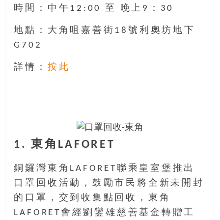
時間：中午12:00 至 晚上9：30
地點：大角咀嘉善街18號利奧坊地下
G702
詳情：
按此
1. 東角LAFORET
銅鑼灣東角LAFORET聯乘皇室堡推出
口罩回收活動，鼓勵市民將全新未開封
的口罩，交到收集點回收，東角
LAFORET會經劉鑾雄慈善基金轉贈工