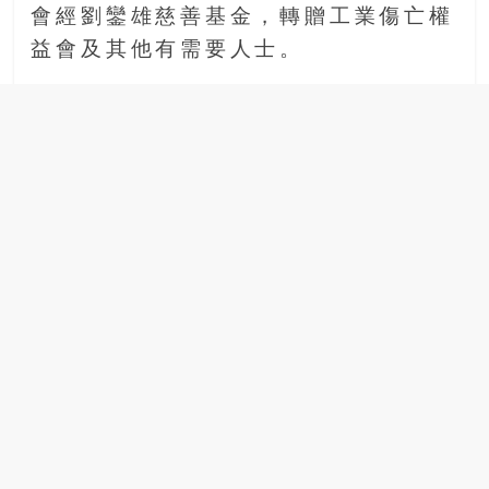
會經劉鑾雄慈善基金，轉贈工業傷亡權
益會及其他有需要人士。