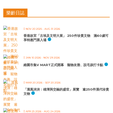
樂齡日誌
NOV 20 2025
- AUG 31 2026
香港故宮「古埃及文明大展」 250件珍貴文物 滿60歲可
享特惠門票入場
JAN 10 2026
- NOV 29 2026
維園市集V MART正式開幕 寵物友善、設毛孩打卡點
MAR 20 2026
- SEP 20 2026
「漢風泱泱：雄渾與交融的盛世」展覽 逾250件漢代珍貴
文物
APR 25 2026
- AUG 24 2026