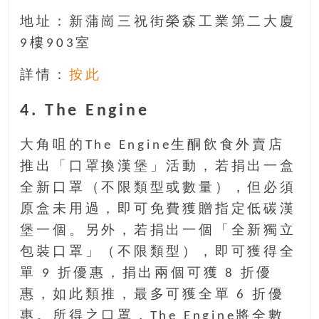
地址：新蒲崗三祝街榮森工業第二大廈
9樓903室
詳情：
按此
4. The Engine
大角咀的The Engine生酮飲食外賣店
推出「口罩換漢堡」活動，若捐出一盒
全新口罩（不限類型或數量），但必須
原盒未用過，即可免費獲贈指定低碳漢
堡一個。另外，若捐出一個「全新獨立
包裝口罩」（不限類型），即可獲得全
單 9 折優惠，捐出兩個可獲 8 折優
惠，如此類推，最多可獲全單 6 折優
惠。所得之口罩，The Engine將全數