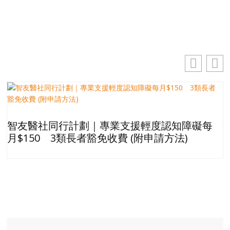
訂閱
智友醫社同行計劃｜專業支援輕度認知障礙每
月$150 3類長者豁免收費 (附申請方法)