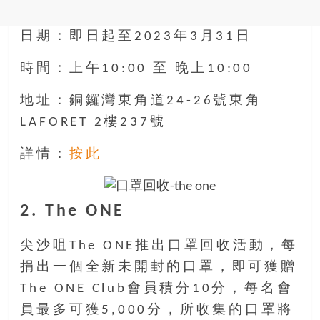
豐
盛
日期：即日起至2023年3月31日
的
第
時間：上午10:00 至 晚上10:00
二
人
地址：銅鑼灣東角道24-26號東角
生。
LAFORET 2樓237號
詳情：
按此
2. The ONE
尖沙咀The ONE推出口罩回收活動，每
捐出一個全新未開封的口罩，即可獲贈
The ONE Club會員積分10分，每名會
員最多可獲5,000分，所收集的口罩將