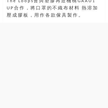
The Loops會與塑膠再造機構GAAU1
UP合作，將口罩的不織布材料 熱溶加
壓成膠板，用作各款傢具製作。