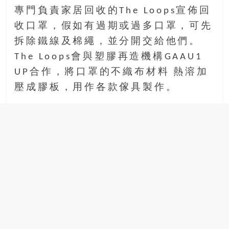
專門負責家居回收的The Loops宣佈回
收口罩，假如有過期或過多口罩，可先
拆除鐵線及棉繩，並分開交給他們。
The Loops會與塑膠再造機構GAAU1
UP合作，將口罩的不織布材料 熱溶加
壓成膠板，用作各款傢具製作。