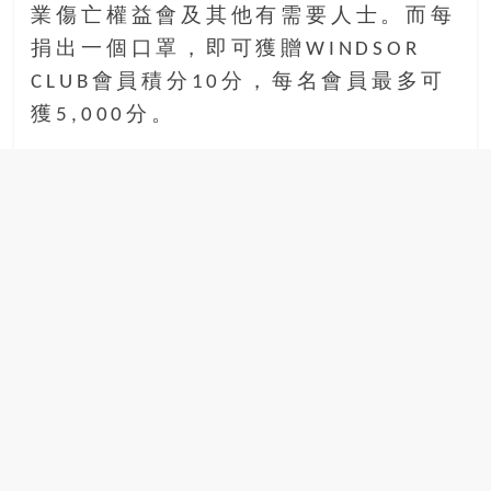
業傷亡權益會及其他有需要人士。而每
捐出一個口罩，即可獲贈WINDSOR
CLUB會員積分10分，每名會員最多可
獲5,000分。