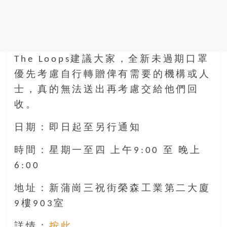
The Loops建議大家，全新未過期口罩
優先考慮自行轉贈俾有需要的機構或人
士，真的無法送出再考慮交給他們回
收。
日期：即日起至另行通知
時間：星期一至四 上午9:00 至 晚上
6:00
地址：新蒲崗三祝街榮森工業第二大廈
9樓903室
詳情：
按此