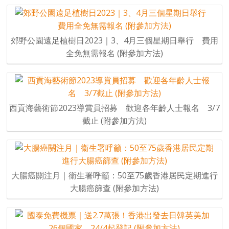
郊野公園遠足植樹日2023｜3、4月三個星期日舉行 費用
全免無需報名 (附參加方法)
西貢海藝術節2023導賞員招募 歡迎各年齡人士報名 3/7
截止 (附參加方法)
大腸癌關注月｜衞生署呼籲：50至75歲香港居民定期進行
大腸癌篩查 (附參加方法)