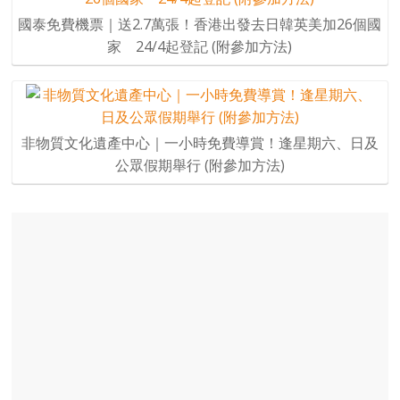
國泰免費機票｜送2.7萬張！香港出發去日韓英美加26個國
家 24/4起登記 (附參加方法)
非物質文化遺產中心｜一小時免費導賞！逢星期六、日及
公眾假期舉行 (附參加方法)