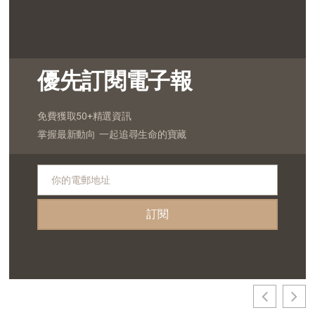
優先訂閱電子報
免費獲取50+精選資訊
掌握最新動向 一起追尋生命的寶藏
你的電郵地址
電
郵
訂閱
地
址