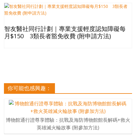
智友醫社同行計劃｜專業支援輕度認知障礙每
月$150 3類長者豁免收費 (附申請方法)
你可能也感興趣：
博物館通行證尊享體驗：抗戰及海防博物館館長解碼+救火
英雄滅火輪故事 (附參加方法)