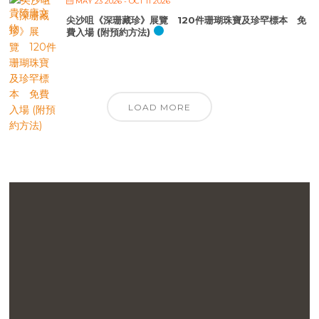
MAY 23 2026
- OCT 11 2026
尖沙咀《深珊藏珍》展覽 120件珊瑚珠寶及珍罕標本 免
費入場 (附預約方法)
LOAD MORE