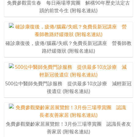
免費參觀雷生春 每日兩場導賞團 解構90年歷史法定古
蹟的前世今生 (附報名連結)
確診康復後，疲倦/腦霧/失眠？免費長新冠講座 營養師教
路紓緩徵狀 (附報名連結)
500位中醫師免費門診服務 提供最多10次診療 減輕新冠
後遺症 (附報名連結)
免費參觀樂齡家居展覽館！3月份三場導賞團 認識長者友
善家居 (附報名連結)