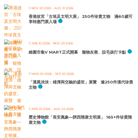
NOV 20 2025
- AUG 31 2026
香港故宮「古埃及文明大展」 250件珍貴文物 滿60歲可
享特惠門票入場
JAN 10 2026
- NOV 29 2026
維園市集V MART正式開幕 寵物友善、設毛孩打卡點
MAR 20 2026
- SEP 20 2026
「漢風泱泱：雄渾與交融的盛世」展覽 逾250件漢代珍貴
文物
APR 25 2026
- AUG 24 2026
歷史博物館「長安萬象—陝西隋唐文明展」 165+件珍貴隋
唐文物