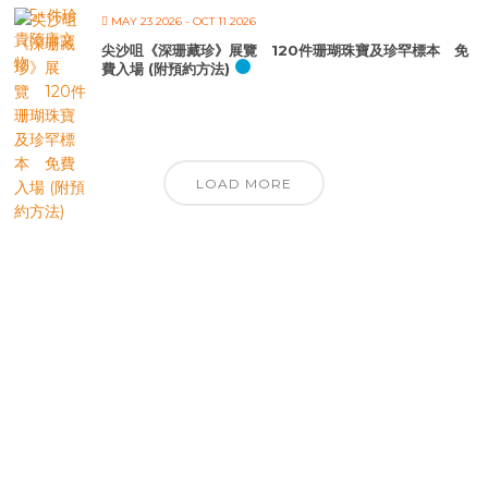
MAY 23 2026
- OCT 11 2026
尖沙咀《深珊藏珍》展覽 120件珊瑚珠寶及珍罕標本 免
費入場 (附預約方法)
LOAD MORE