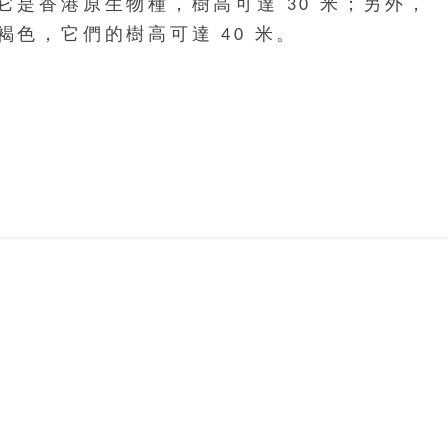
是香港原生物種，樹高可達 30 米；另外，
色，它們的樹高可達 40 米。