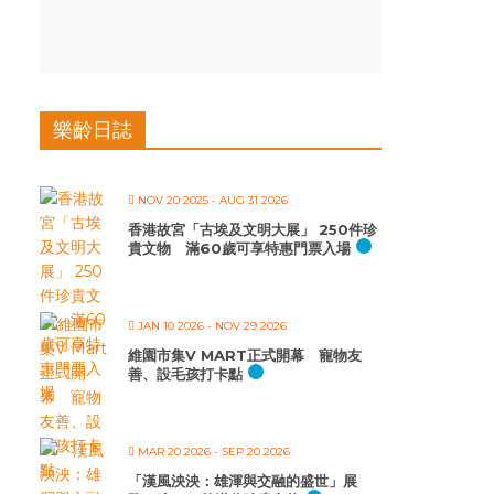
樂齡日誌
NOV 20 2025
- AUG 31 2026
香港故宮「古埃及文明大展」 250件珍
貴文物 滿60歲可享特惠門票入場
JAN 10 2026
- NOV 29 2026
維園市集V MART正式開幕 寵物友
善、設毛孩打卡點
MAR 20 2026
- SEP 20 2026
「漢風泱泱：雄渾與交融的盛世」展