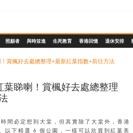
照顧者
與時並進
生死教育
香港回憶
退休安排
有紅葉睇喇！賞楓好去處總整理
法
第一時間必定想到大棠，但其實除了大棠外，香港
。以下精選 6 個公園，一樣可以欣賞到紅葉美