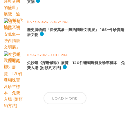
文物
APR 25 2026
- AUG 24 2026
歷史博物館「長安萬象—陝西隋唐文明展」 165+件珍貴隋
唐文物
MAY 23 2026
- OCT 11 2026
尖沙咀《深珊藏珍》展覽 120件珊瑚珠寶及珍罕標本 免
費入場 (附預約方法)
LOAD MORE