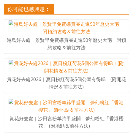
你可能也感興趣：
港島好去處｜景賢里免費導賞團走進90年歷史大宅 附預
約攻略＆前往方法
賞花好去處2026｜夏日粉紅荷花5個公園有得睇！(附開花
情況＆前往方法)
賞花好去處｜沙田宮粉羊蹄甲盛開 夢幻粉紅「香港櫻
花」 (附地點＆前往方法)