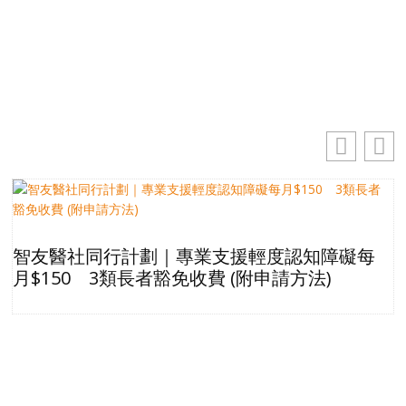
電
郵
訂閱
地
址
智友醫社同行計劃｜專業支援輕度認知障礙每
月$150 3類長者豁免收費 (附申請方法)