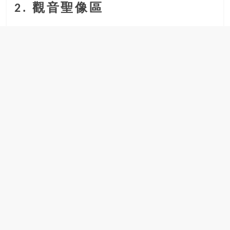
2. 觀音聖像區