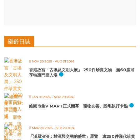
樂齡日誌
NOV 20 2025
- AUG 31 2026
香港故宮「古埃及文明大展」 250件珍貴文物 滿60歲可
享特惠門票入場
JAN 10 2026
- NOV 29 2026
維園市集V MART正式開幕 寵物友善、設毛孩打卡點
MAR 20 2026
- SEP 20 2026
「漢風泱泱：雄渾與交融的盛世」展覽 逾250件漢代珍貴