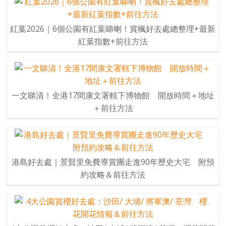
紅葉2026｜6個公園有紅葉睇喇！賞楓好去處總整理+最新
紅葉指數+前往方法
一文睇清！全港17間康文署轄下博物館 開放時間＋地址
＋前往方法
港島好去處｜景賢里免費導賞團走進90年歷史大宅 附預
約攻略＆前往方法