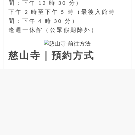
間：下午 12 時 30 分）
下午 2 時至下午 5 時（最後入館時
間：下午 4 時 30 分）
逢週一休館（公眾假期除外）
慈山寺｜預約方式