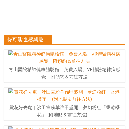
你可能也感興趣：
青山醫院精神健康體驗館 免費入場、VR體驗精神病感
覺 附預約＆前往方法
賞花好去處｜沙田宮粉羊蹄甲盛開 夢幻粉紅「香港櫻
花」 (附地點＆前往方法)