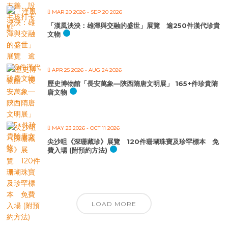
MAR 20 2026
- SEP 20 2026
「漢風泱泱：雄渾與交融的盛世」展覽 逾250件漢代珍貴
文物
APR 25 2026
- AUG 24 2026
歷史博物館「長安萬象—陝西隋唐文明展」 165+件珍貴隋
唐文物
MAY 23 2026
- OCT 11 2026
尖沙咀《深珊藏珍》展覽 120件珊瑚珠寶及珍罕標本 免
費入場 (附預約方法)
LOAD MORE