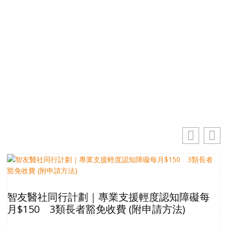
電郵地址
你的電郵地址
訂閱
智友醫社同行計劃｜專業支援輕度認知障礙每
月$150 3類長者豁免收費 (附申請方法)