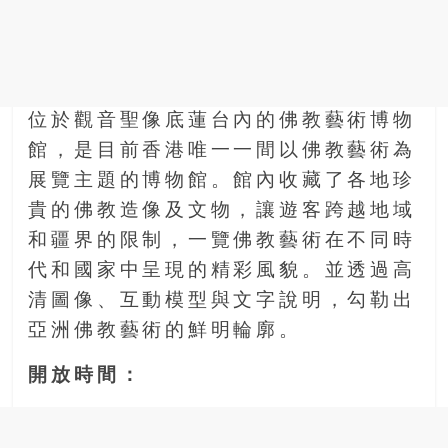
位於觀音聖像底蓮台內的佛教藝術博物
館，是目前香港唯一一間以佛教藝術為
展覽主題的博物館。館內收藏了各地珍
貴的佛教造像及文物，讓遊客跨越地域
和疆界的限制，一覽佛教藝術在不同時
代和國家中呈現的精彩風貌。並透過高
清圖像、互動模型與文字說明，勾勒出
亞洲佛教藝術的鮮明輪廓。
開放時間：