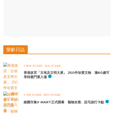
樂齡日誌
NOV 20 2025
- AUG 31 2026
香港故宮「古埃及文明大展」 250件珍貴文物 滿60歲可
享特惠門票入場
JAN 10 2026
- NOV 29 2026
維園市集V MART正式開幕 寵物友善、設毛孩打卡點