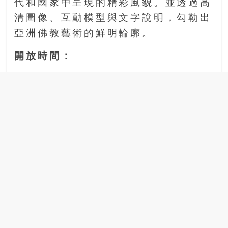
代和國家中呈現的精彩風貌。並透過高
清圖像、互動模型與文字說明，勾勒出
亞洲佛教藝術的鮮明輪廓。
開放時間：