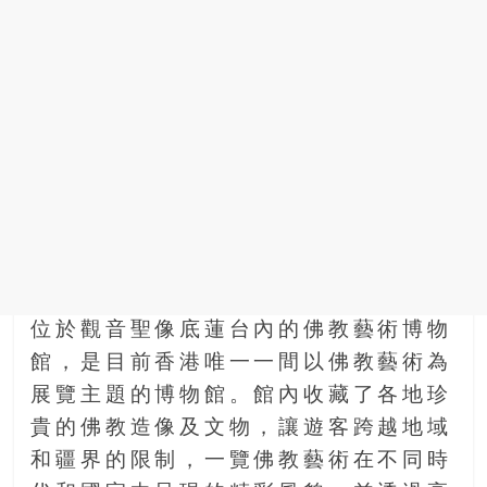
位於觀音聖像底蓮台內的佛教藝術博物
館，是目前香港唯一一間以佛教藝術為
展覽主題的博物館。館內收藏了各地珍
貴的佛教造像及文物，讓遊客跨越地域
和疆界的限制，一覽佛教藝術在不同時