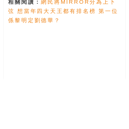
相關閱讀：
網民將MIRROR分為上下
弦 想當年四大天王都有排名榜 第一位
係黎明定劉德華？