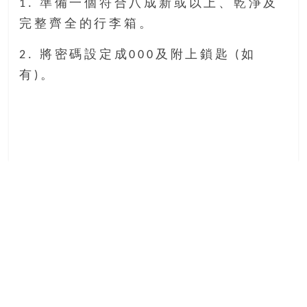
1. 準備一個符合八成新或以上、乾淨及
完整齊全的行李箱。
2. 將密碼設定成000及附上鎖匙 (如
有)。