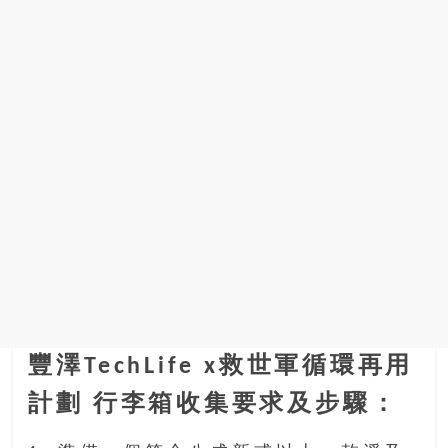
豐澤TechLife x救世軍循環再用
計劃 行李箱收集要求及步驟：