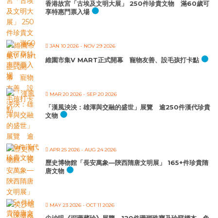
香港故宮「古埃及文明大展」 250件珍貴文物 滿60歲可
享特惠門票入場
JAN 10 2026
- NOV 29 2026
維園市集V MART正式開幕 寵物友善、設毛孩打卡點
MAR 20 2026
- SEP 20 2026
「漢風泱泱：雄渾與交融的盛世」展覽 逾250件漢代珍貴
文物
APR 25 2026
- AUG 24 2026
歷史博物館「長安萬象—陝西隋唐文明展」 165+件珍貴隋
唐文物
MAY 23 2026
- OCT 11 2026