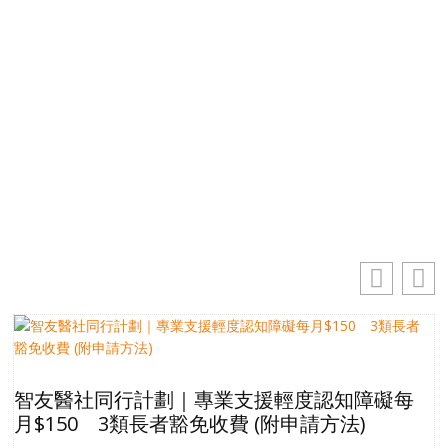
掌握最新動向 一起追尋生命的寶藏
電郵地址
你的電郵地址
訂閱
智友醫社同行計劃｜專業支援輕度認知障礙每
月$150 3類長者豁免收費 (附申請方法)