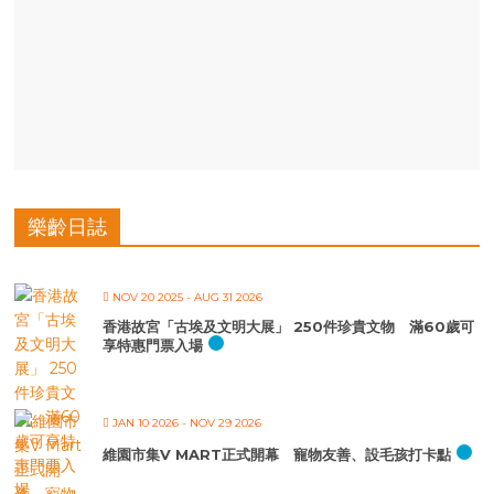
樂齡日誌
NOV 20 2025
- AUG 31 2026
香港故宮「古埃及文明大展」 250件珍貴文物 滿60歲可
享特惠門票入場
JAN 10 2026
- NOV 29 2026
維園市集V MART正式開幕 寵物友善、設毛孩打卡點