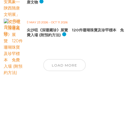
唐文物
MAY 23 2026
- OCT 11 2026
尖沙咀《深珊藏珍》展覽 120件珊瑚珠寶及珍罕標本 免
費入場 (附預約方法)
LOAD MORE