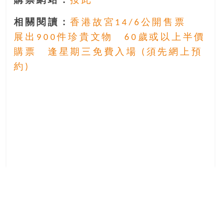
購票網站：
按此
相關閱讀：
香港故宮14/6公開售票
展出900件珍貴文物 60歲或以上半價
購票 逢星期三免費入場 (須先網上預
約)