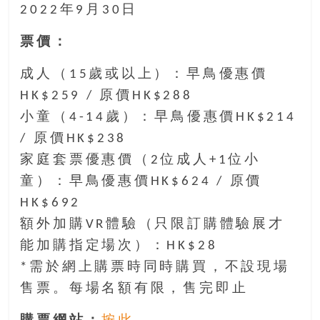
2022年9月30日
豐
盛
票價：
的
第
成人（15歲或以上）：早鳥優惠價
二
HK$259 / 原價HK$288
人
生。
小童（4-14歲）：早鳥優惠價HK$214
/ 原價HK$238
家庭套票優惠價（2位成人+1位小
童）：早鳥優惠價HK$624 / 原價
HK$692
額外加購VR體驗（只限訂購體驗展才
能加購指定場次）：HK$28
*需於網上購票時同時購買，不設現場
售票。每場名額有限，售完即止