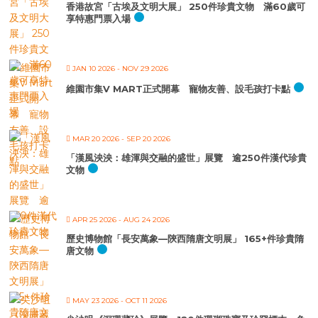
香港故宮「古埃及文明大展」 250件珍貴文物 滿60歲可
享特惠門票入場
JAN 10 2026
- NOV 29 2026
維園市集V MART正式開幕 寵物友善、設毛孩打卡點
MAR 20 2026
- SEP 20 2026
「漢風泱泱：雄渾與交融的盛世」展覽 逾250件漢代珍貴
文物
APR 25 2026
- AUG 24 2026
歷史博物館「長安萬象—陝西隋唐文明展」 165+件珍貴隋
唐文物
MAY 23 2026
- OCT 11 2026