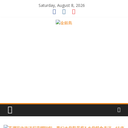
Skip
Saturday, August 8, 2026
to
content
一
起
追
尋
生
命
的