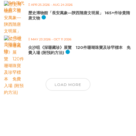
APR 25 2026
- AUG 24 2026
歷史博物館「長安萬象—陝西隋唐文明展」 165+件珍貴隋
唐文物
MAY 23 2026
- OCT 11 2026
尖沙咀《深珊藏珍》展覽 120件珊瑚珠寶及珍罕標本 免
費入場 (附預約方法)
LOAD MORE