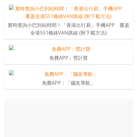
實時查詢小巴到站時間！「香港出行易」手機APP 覆蓋
全港551條綠VAN路線 (附下載方法)
免費APP：營計寶
免費APP：「腦友導航」