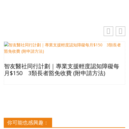
址
智友醫社同行計劃｜專業支援輕度認知障礙每
月$150 3類長者豁免收費 (附申請方法)
你可能也感興趣：