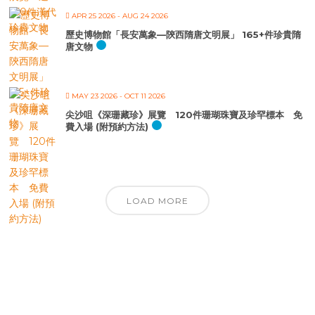
APR 25 2026
- AUG 24 2026
歷史博物館「長安萬象—陝西隋唐文明展」 165+件珍貴隋
唐文物
MAY 23 2026
- OCT 11 2026
尖沙咀《深珊藏珍》展覽 120件珊瑚珠寶及珍罕標本 免
費入場 (附預約方法)
LOAD MORE