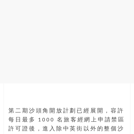
第二期沙頭角開放計劃已經展開，容許
每日最多 1000 名旅客經網上申請禁區
許可證後，進入除中英街以外的整個沙