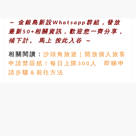
～ 金銀島新設Whatsapp群組，發放
最新50+相關資訊，歡迎您一齊分享，
傾下計。 馬上
按此入谷
～
相關閱讀：
沙頭角旅遊｜開放個人旅客
申請禁區紙！每日上限300人 即睇申
請步驟＆前往方法