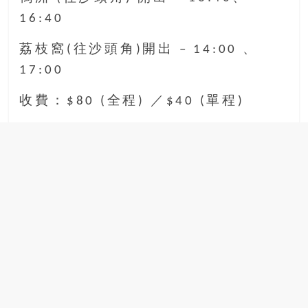
16:40
荔枝窩(往沙頭角)開出 – 14:00 、
17:00
收費：$80 (全程) ／$40 (單程)