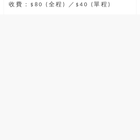
收費：$80 (全程) ／$40 (單程)