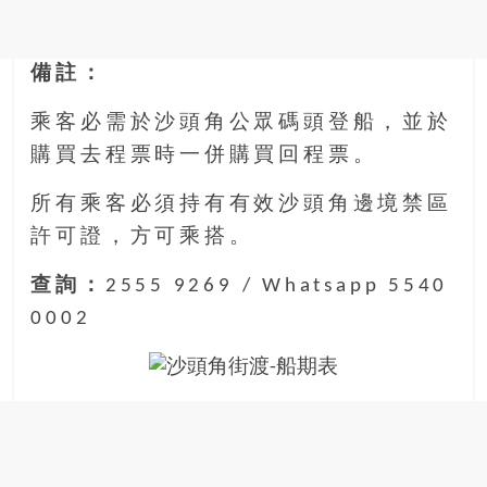
備註：
乘客必需於沙頭角公眾碼頭登船，並於
購買去程票時一併購買回程票。
所有乘客必須持有有效沙頭角邊境禁區
許可證，方可乘搭。
查詢：
2555 9269 / Whatsapp 5540
0002