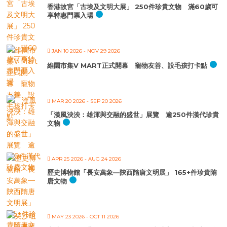
香港故宮「古埃及文明大展」 250件珍貴文物 滿60歲可
享特惠門票入場
JAN 10 2026
- NOV 29 2026
維園市集V MART正式開幕 寵物友善、設毛孩打卡點
MAR 20 2026
- SEP 20 2026
「漢風泱泱：雄渾與交融的盛世」展覽 逾250件漢代珍貴
文物
APR 25 2026
- AUG 24 2026
歷史博物館「長安萬象—陝西隋唐文明展」 165+件珍貴隋
唐文物
MAY 23 2026
- OCT 11 2026