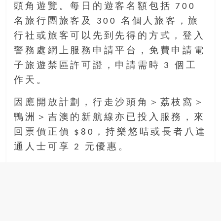
頭角遊覽。每日的遊客名額包括 700
名旅行團旅客及 300 名個人旅客，旅
行社或旅客可以先到先得的方式，登入
警務處網上服務申請平台，免費申請電
子旅遊禁區許可證，申請需時 3 個工
作天。
因應開放計劃，行走沙頭角＞荔枝窩＞
鴨洲＞吉澳的新航線亦已投入服務，來
回票價正價 $80，持樂悠咭或長者八達
通人士可享 2 元優惠。