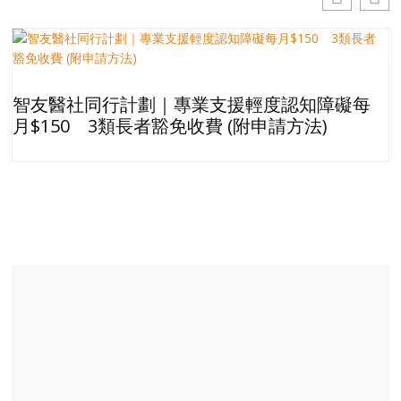
智友醫社同行計劃｜專業支援輕度認知障礙每
月$150 3類長者豁免收費 (附申請方法)