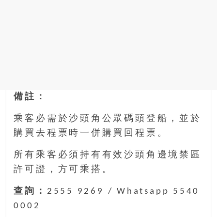
備註：
乘客必需於沙頭角公眾碼頭登船，並於
購買去程票時一併購買回程票。
所有乘客必須持有有效沙頭角邊境禁區
許可證，方可乘搭。
查詢：
2555 9269 / Whatsapp 5540
0002