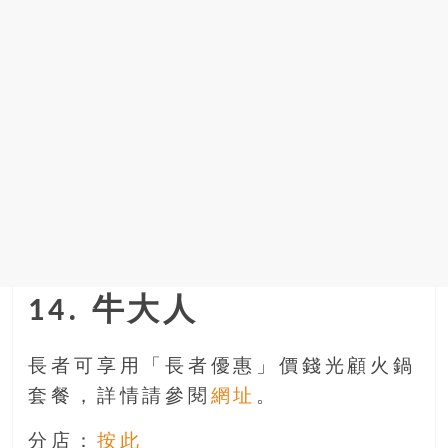
14. 牛大人
長者可享用「長者優惠」價錢光顧火鍋
套餐，詳情請參閱
網址
。
分店：
按此