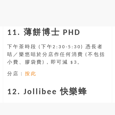
11. 薄餅博士 PHD
下午茶時段 (下午2:30-5:30) 憑長者
咭／樂悠咭於分店作任何消費 (不包括
小費、膠袋費)，即可減 $3。
分店：
按此
12. Jollibee 快樂蜂