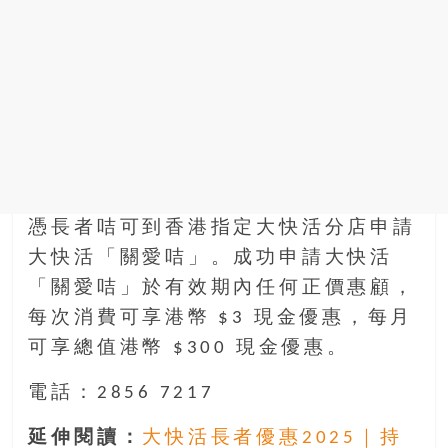
憑長者咭可到香港指定大快活分店申請
大快活「關愛咭」。成功申請大快活
「關愛咭」於有效期內任何正價惠顧，
每次消費可享港幣 $3 現金優惠，每月
可享總值港幣 $300 現金優惠。
電話：2856 7217
延伸閱讀：
大快活長者優惠2025｜持