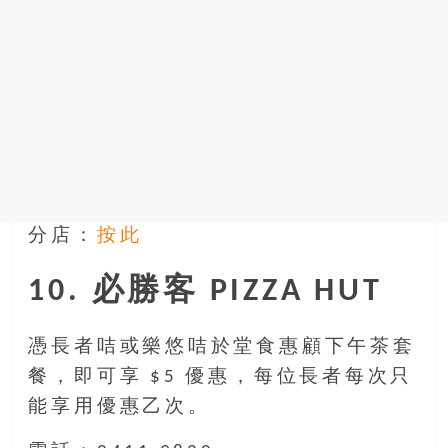
分店：
按此
10. 必勝客 PIZZA HUT
憑長者咭或樂悠咭於堂食惠顧下午茶套
餐，即可享 $5 優惠，每位長者每次只
能享用優惠乙次。