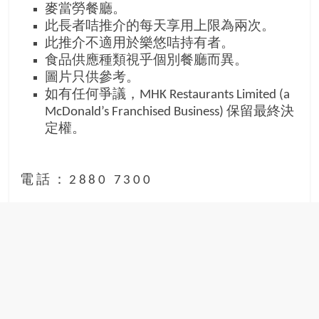
麥當勞餐廳。
此長者咭推介的每天享用上限為兩次。
此推介不適用於樂悠咭持有者。
食品供應種類視乎個別餐廳而異。
圖片只供參考。
如有任何爭議，MHK Restaurants Limited (a
McDonald’s Franchised Business) 保留最終決
定權。
電話：2880 7300