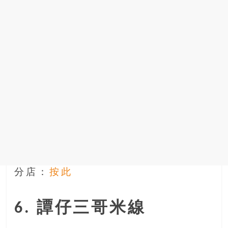
分店：
按此
6. 譚仔三哥米線