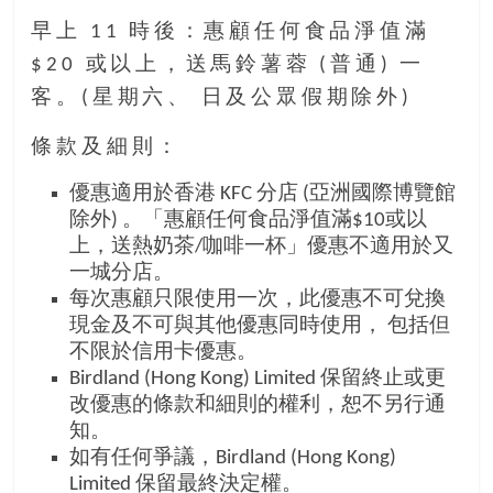
早上 11 時後：惠顧任何食品淨值滿
$20 或以上，送馬鈴薯蓉 (普通) 一
客。(星期六、 日及公眾假期除外)
條款及細則：
優惠適用於香港 KFC 分店 (亞洲國際博覽館
除外) 。「惠顧任何食品淨值滿$10或以
上，送熱奶茶/咖啡一杯」優惠不適用於又
一城分店。
每次惠顧只限使用一次，此優惠不可兌換
現金及不可與其他優惠同時使用， 包括但
不限於信用卡優惠。
Birdland (Hong Kong) Limited 保留終止或更
改優惠的條款和細則的權利，恕不另行通
知。
如有任何爭議，Birdland (Hong Kong)
Limited 保留最終決定權。