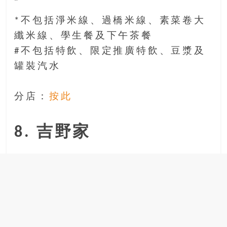
*不包括淨米線、過橋米線、素菜卷大
纖米線、學生餐及下午茶餐
#不包括特飲、限定推廣特飲、豆漿及
罐裝汽水
分店：
按此
8. 吉野家