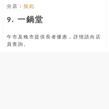
分店：
按此
9. 一鍋堂
午市及晚市提供長者優惠，詳情請向店
員查詢。