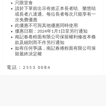
只限堂食
請於下單前出示有效正本長者咭、樂悠咭
或長者八達通。每位長者每次只能享有一
次免費優惠
此優惠不可與其他優惠同時使用
優惠日期：2024年1月1日至另行通知
南記春卷粉面有限公司保留權利修改本條
款及細則而不作另行通知
如有任何爭議，南記春捲粉面有限公司保
留最終決定權
電話：2553 0084