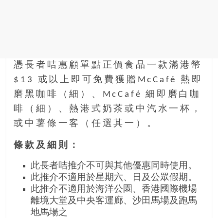
憑長者咭惠顧單點正價食品一款滿港幣
$13 或以上即可免費獲贈McCafé 熱即
磨黑咖啡（細）、McCafé 細即磨白咖
啡（細）、熱港式奶茶或中汽水一杯，
或中薯條一客（任選其一）。
條款及細則：
此長者咭推介不可與其他優惠同時使用。
此推介不適用於星期六、日及公眾假期。
此推介不適用於海洋公園、香港國際機場
離境大堂及中央客運廊、沙田馬場及跑馬
地馬場之