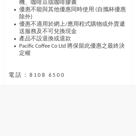
機、咖啡豆
或咖啡膠囊
優惠不能與其他優惠同時使用 (自攜杯優惠
除外)
優惠不適用於網上/應用程式購物或外賣遞
送服務及不可兌換現金
產品不設退換或退款
Pacific Coffee Co Ltd 將保留此優惠之最終決
定權
電話：8108 6500