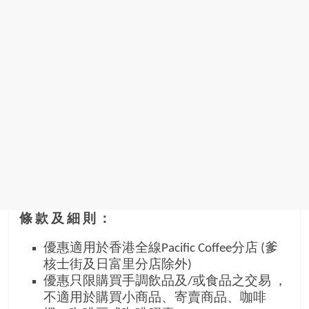
條款及細則：
優惠適用於香港全線Pacific Coffee分店 (爹
核士街及日富里分店除外)
優
惠只限購買手調飲品及/或食品之交易 ，
不適用於購買小商品、寄賣商品、咖啡