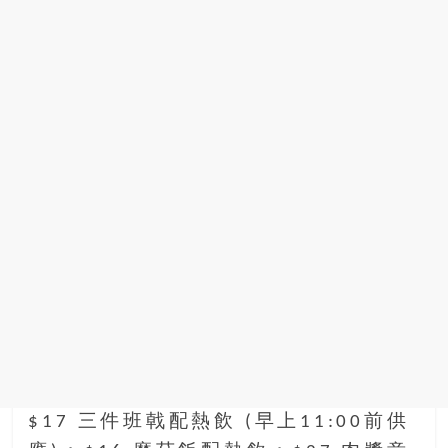
$17 三件班戟配熱飲 (早上11:00前供