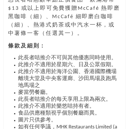
憑長者咭惠顧單點正價食品一款滿港幣
$13 或以上即可免費獲贈McCafé 熱即磨
黑咖啡（細）、McCafé 細即磨白咖啡
（細）、熱港式奶茶或中汽水一杯，或
中薯條一客（任選其一）。
條款及細則：
此長者咭推介不可與其他優惠同時使用。
此推介不適用於星期六、日及公眾假期。
此推介不適用於海洋公園、香港國際機場
離境大堂及中央客運廊、沙田馬場及跑馬
地馬場之
麥當勞餐廳。
此長者咭推介的每天享用上限為兩次。
此推介不適用於樂悠咭持有者。
食品供應種類視乎個別餐廳而異。
圖片只供參考。
如有任何爭議，MHK Restaurants Limited (a