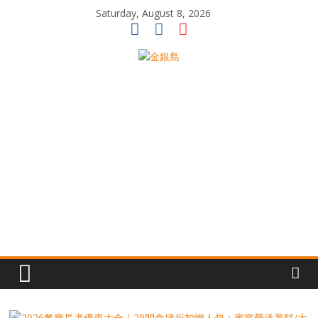
Skip
Saturday, August 8, 2026
to
content
一
起
追
尋
生
命
的