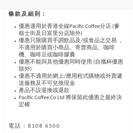
條款及細則：
優惠適用於香港全線Pacific Coffee分店 (爹
核士街及日富里分店除外)
優
惠只限購買手調飲品及/或食品之交易 ，
不適用於購買小商品、寄賣商品、咖啡
機、咖啡豆
或咖啡膠囊
優惠不能與其他優惠同時使用 (自攜杯優惠
除外)
優惠不適用於網上/應用程式購物或外賣遞
送服務及不可兌換現金
產品不設退換或退款
Pacific Coffee Co Ltd 將保留此優惠之最終決
定權
電話：8108 6500