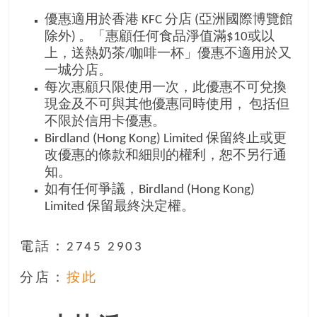
優惠適用於香港 KFC 分店 (亞洲國際博覽館
除外) 。「惠顧任何食品淨值滿$10或以
上，送熱奶茶/咖啡一杯」優惠不適用於又
一城分店。
每次惠顧只限使用一次，此優惠不可兌換
現金及不可與其他優惠同時使用， 包括但
不限於信用卡優惠。
Birdland (Hong Kong) Limited 保留終止或更
改優惠的條款和細則的權利，恕不另行通
知。
如有任何爭議，Birdland (Hong Kong)
Limited 保留最終決定權。
電話：2745 2903
分店：
按此