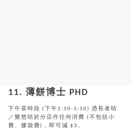
11. 薄餅博士 PHD
下午茶時段 (下午2:30-5:30) 憑長者咭
／樂悠咭於分店作任何消費 (不包括小
費、膠袋費)，即可減 $3。