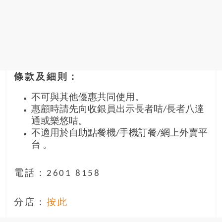
條款及細則：
不可與其他優惠共同使用。
惠顧時請先向收銀員出示長者咭/長者八達
通或樂悠咭。
不適用於自助點餐機/手機訂餐/網上外賣平
台 。
電話：2601 8158
分店：
按此