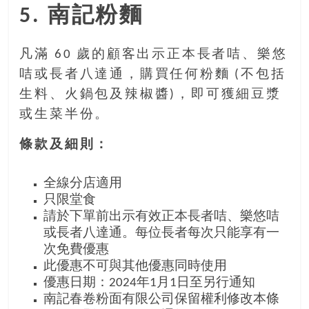
5. 南記粉麵
凡滿 60 歲的顧客出示正本長者咭、樂悠
咭或長者八達通，購買任何粉麵 (不包括
生料、火鍋包及辣椒醬)，即可獲細豆漿
或生菜半份。
條款及細則：
全線分店適用
只限堂食
請於下單前出示有效正本長者咭、樂悠咭
或長者八達通。每位長者每次只能享有一
次免費優惠
此優惠不可與其他優惠同時使用
優惠日期：2024年1月1日至另行通知
南記春卷粉面有限公司保留權利修改本條