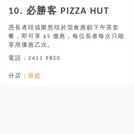
10. 必勝客 PIZZA HUT
憑長者咭或樂悠咭於堂食惠顧下午茶套
餐，即可享 $5 優惠，每位長者每次只能
享用優惠乙次。
電話：2411 9820
分店：
按此