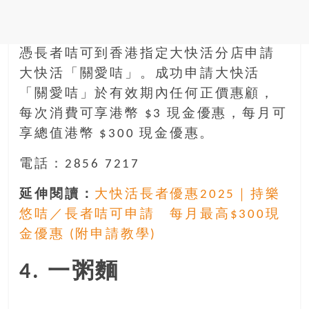
憑長者咭可到香港指定大快活分店申請
大快活「關愛咭」。成功申請大快活
「關愛咭」於有效期內任何正價惠顧，
每次消費可享港幣 $3 現金優惠，每月可
享總值港幣 $300 現金優惠。
電話：2856 7217
延伸閱讀：
大快活長者優惠2025｜持樂
悠咭／長者咭可申請 每月最高$300現
金優惠 (附申請教學)
4. 一粥麵