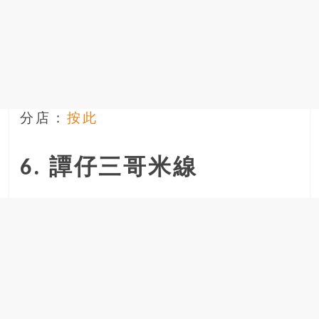
分店：
按此
6. 譚仔三哥米線