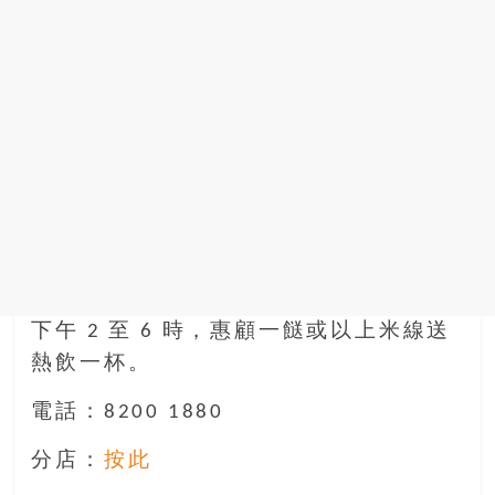
下午 2 至 6 時，惠顧一餸或以上米線送
熱飲一杯。
電話：8200 1880
分店：
按此