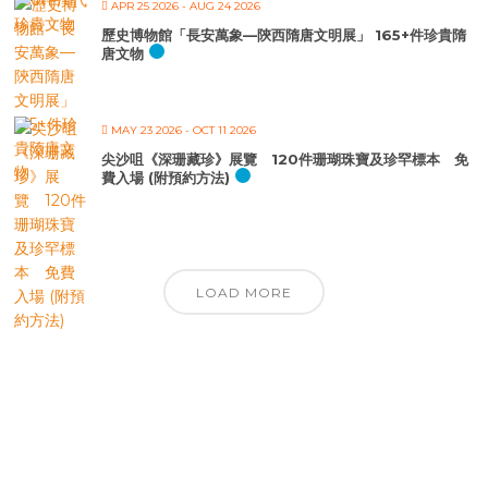
APR 25 2026
- AUG 24 2026
歷史博物館「長安萬象—陝西隋唐文明展」 165+件珍貴隋
唐文物
MAY 23 2026
- OCT 11 2026
尖沙咀《深珊藏珍》展覽 120件珊瑚珠寶及珍罕標本 免
費入場 (附預約方法)
LOAD MORE