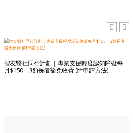
址
智友醫社同行計劃｜專業支援輕度認知障礙每
月$150 3類長者豁免收費 (附申請方法)