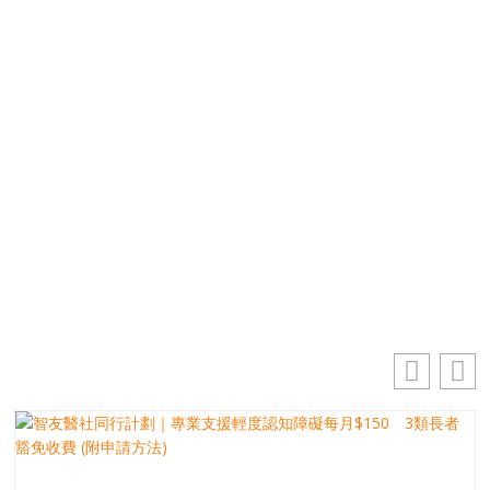
免費獲取50+精選資訊
掌握最新動向 一起追尋生命的寶藏
電郵地址
你的電郵地址
訂閱