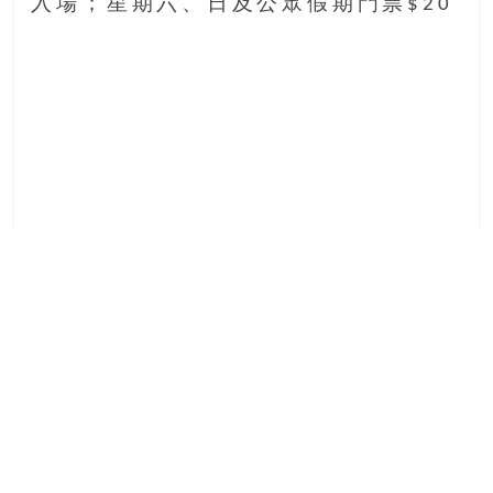
入場；星期六、日及公眾假期門票$20