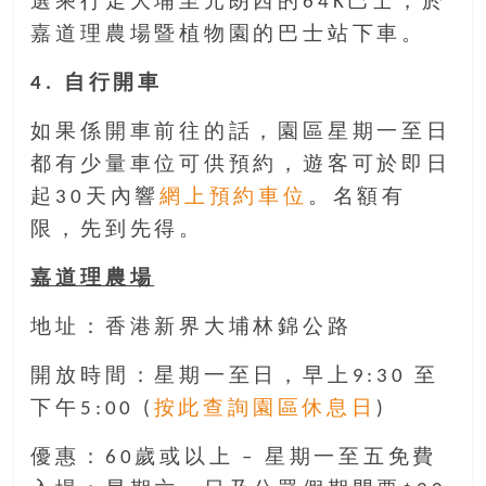
選乘行走大埔至元朗西的64K巴士，於
嘉道理農場暨植物園的巴士站下車。
4. 自行開車
如果係開車前往的話，園區星期一至日
都有少量車位可供預約，遊客可於即日
起30天內響
網上預約車位
。名額有
限，先到先得。
嘉道理農場
地址：香港新界大埔林錦公路
開放時間：星期一至日，早上9:30 至
下午5:00 (
按此查詢園區休息日
)
優惠：60歲或以上 – 星期一至五免費