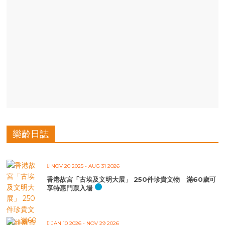
樂齡日誌
NOV 20 2025
- AUG 31 2026
香港故宮「古埃及文明大展」 250件珍貴文物 滿60歲可
享特惠門票入場
JAN 10 2026
- NOV 29 2026