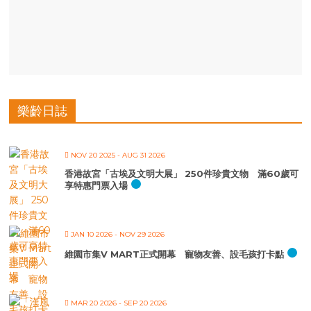
樂齡日誌
NOV 20 2025
- AUG 31 2026
香港故宮「古埃及文明大展」 250件珍貴文物 滿60歲可
享特惠門票入場
JAN 10 2026
- NOV 29 2026
維園市集V MART正式開幕 寵物友善、設毛孩打卡點
MAR 20 2026
- SEP 20 2026