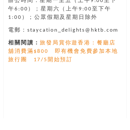
辦公時間：星期一至五（上午9:00至下
午6:00）；星期六（上午9:00至下午
1:00）；公眾假期及星期日除外
電郵：staycation_delights@hktb.com
相關閱讀：
旅發局賞你遊香港：餐廳店
舖消費滿$800 即有機會免費參加本地
旅行團 17/5開始預訂