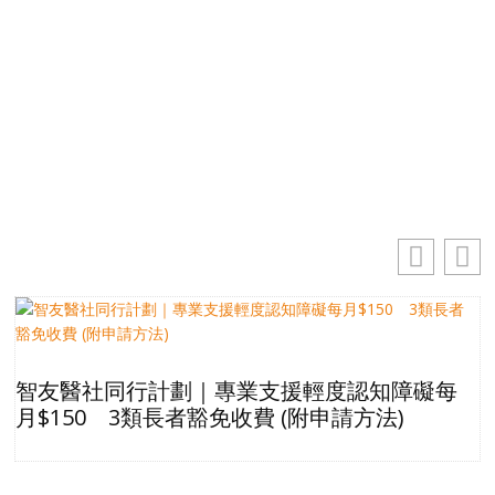
電郵地址
你的電郵地址
訂閱
智友醫社同行計劃｜專業支援輕度認知障礙每
月$150 3類長者豁免收費 (附申請方法)