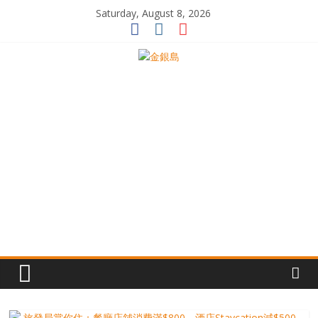
Skip
Saturday, August 8, 2026
to
content
一
起
追
尋
生
命
的