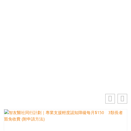
免費獲取50+精選資訊
掌握最新動向 一起追尋生命的寶藏
電郵地址
你的電郵地址
訂閱