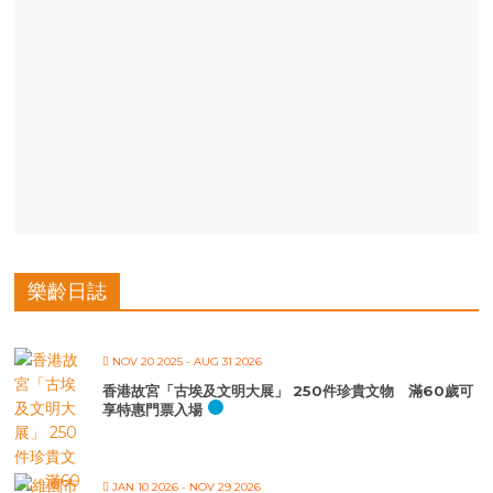
樂齡日誌
NOV 20 2025
- AUG 31 2026
香港故宮「古埃及文明大展」 250件珍貴文物 滿60歲可
享特惠門票入場
JAN 10 2026
- NOV 29 2026