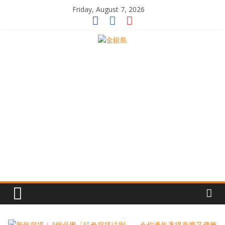
Skip
Friday, August 7, 2026
to
content
一
起
追
尋
生
命
的