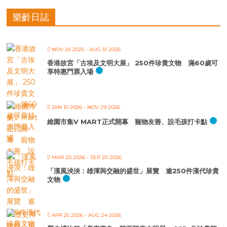
樂齡日誌
NOV 20 2025
- AUG 31 2026
香港故宮「古埃及文明大展」 250件珍貴文物 滿60歲可
享特惠門票入場
JAN 10 2026
- NOV 29 2026
維園市集V MART正式開幕 寵物友善、設毛孩打卡點
MAR 20 2026
- SEP 20 2026
「漢風泱泱：雄渾與交融的盛世」展覽 逾250件漢代珍貴
文物
APR 25 2026
- AUG 24 2026