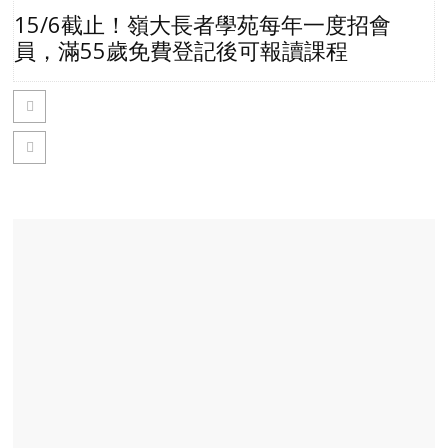
15/6截止！嶺大長者學苑每年一度招會
員，滿55歲免費登記後可報讀課程