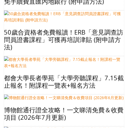
免手續費直匯內地銀行 (附申請方法)
50歲合資格者免費報讀！ERB「意見調查訪
問員證書課程」可獲再培訓津貼 (附申請方
法)
都會大學長者學苑「大學旁聽課程」7.15截
止報名！附課程一覽表+報名方法
博物館通行證全攻略！一文睇清免費＆收費
項目 (2026年7月更新)