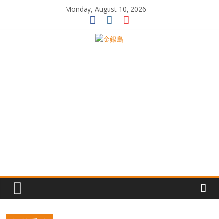
Skip
Monday, August 10, 2026
to
content
一
起
追
尋
生
命
的