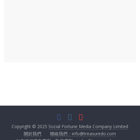
Copyright © 2025
Social Fortune Media Company Limited
關於我們
聯絡我們：info@treasuredo.com