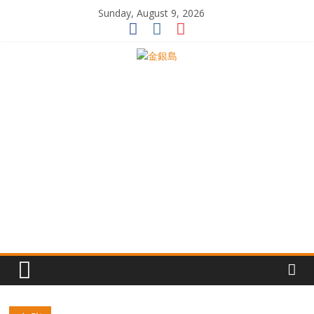
Skip
Sunday, August 9, 2026
to
content
一
起
追
尋
生
命
的