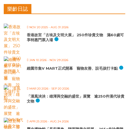
樂齡日誌
NOV 20 2025
- AUG 31 2026
香港故宮「古埃及文明大展」 250件珍貴文物 滿60歲可
享特惠門票入場
JAN 10 2026
- NOV 29 2026
維園市集V MART正式開幕 寵物友善、設毛孩打卡點
MAR 20 2026
- SEP 20 2026
「漢風泱泱：雄渾與交融的盛世」展覽 逾250件漢代珍貴
文物
APR 25 2026
- AUG 24 2026