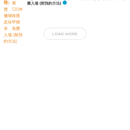
費入場 (附預約方法)
LOAD MORE