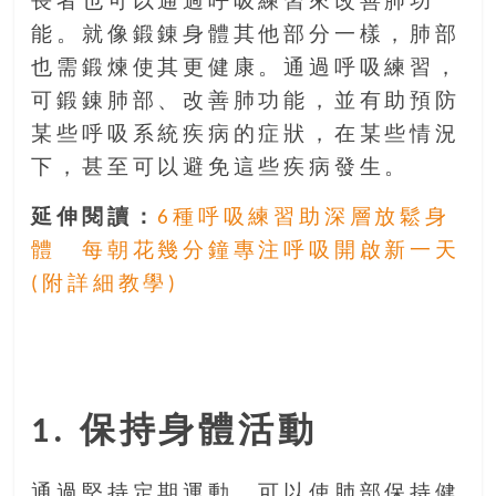
長者也可以通過呼吸練習來改善肺功
豐
能。就像鍛錬身體其他部分一樣，肺部
盛
也需鍛煉使其更健康。通過呼吸練習，
的
第
可鍛錬肺部、改善肺功能，並有助預防
二
某些呼吸系統疾病的症狀，在某些情況
人
下，甚至可以避免這些疾病發生。
生。
延伸閱讀：
6種呼吸練習助深層放鬆身
體 每朝花幾分鐘專注呼吸開啟新一天
(附詳細教學)
1. 保持身體活動
通過堅持定期運動，可以使肺部保持健