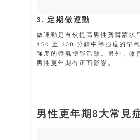
3. 定期做運動
做運動是自然提高男性賀爾蒙水
150 至 300 分鐘中等強度的帶
強度的帶氧體能活動。另外，改
男性更年期有正面影響。
男性更年期8大常見