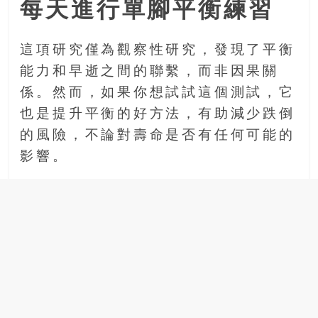
每天進行單腳平衡練習
豐
盛
的
這項研究僅為觀察性研究，發現了平衡
第
能力和早逝之間的聯繫，而非因果關
二
係。然而，如果你想試試這個測試，它
人
也是提升平衡的好方法，有助減少跌倒
生。
的風險，不論對壽命是否有任何可能的
影響。