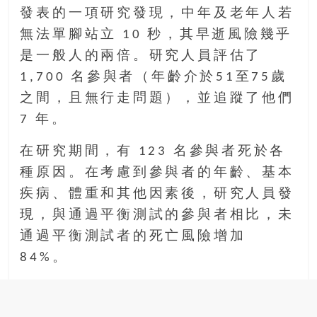
發表的一項研究發現，中年及老年人若
無法單腳站立 10 秒，其早逝風險幾乎
是一般人的兩倍。研究人員評估了
1,700 名參與者（年齡介於51至75歲
之間，且無行走問題），並追蹤了他們
7 年。
在研究期間，有 123 名參與者死於各
種原因。在考慮到參與者的年齡、基本
疾病、體重和其他因素後，研究人員發
現，與通過平衡測試的參與者相比，未
通過平衡測試者的死亡風險增加
84%。