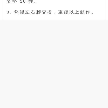
姿勢 10 秒。
3. 然後左右腳交換，重複以上動作。