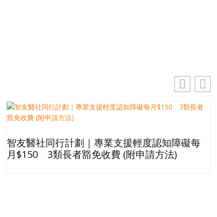
你的電郵地址
訂閱
智友醫社同行計劃｜專業支援輕度認知障礙每
月$150 3類長者豁免收費 (附申請方法)