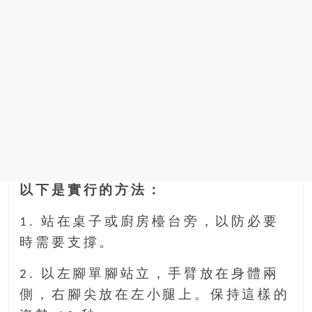
以下是實行的方法：
1. 站在桌子或廚房檯台旁，以防必要
時需要支撐。
2. 以左腳單腳站立，手臂放在身體兩
側，右腳尖放在左小腿上。保持這樣的