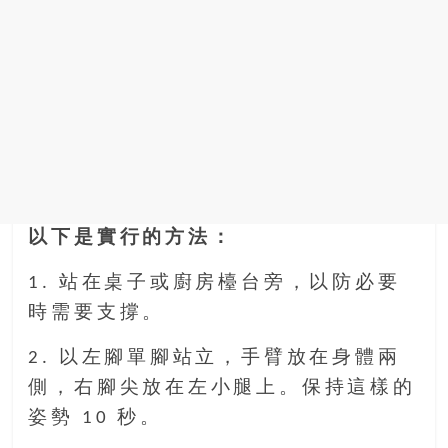
以下是實行的方法：
1. 站在桌子或廚房檯台旁，以防必要
時需要支撐。
2. 以左腳單腳站立，手臂放在身體兩
側，右腳尖放在左小腿上。保持這樣的
姿勢 10 秒。