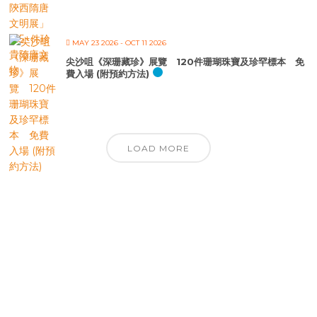
MAY 23 2026
- OCT 11 2026
尖沙咀《深珊藏珍》展覽 120件珊瑚珠寶及珍罕標本 免
費入場 (附預約方法)
LOAD MORE