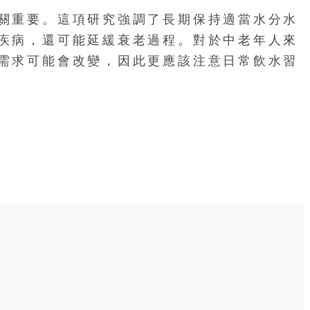
關重要。這項研究強調了長期保持適當水分水
疾病，還可能延緩衰老過程。對於中老年人來
需求可能會改變，因此更應該注意日常飲水習