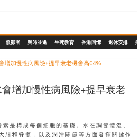
照顧者
與時並進
生死教育
香港回憶
退休安排
水會增加慢性病風險+提早衰老
營養素是構成每個細胞的基礎。水在調節體溫、
大腦和脊髓，以及潤滑關節等方面發揮關鍵作