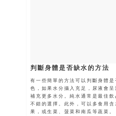
盛
的
第
二
人
生。
判斷身體是否缺水的方法
有一些簡單的方法可以判斷身體是
色，如果水分攝入充足，尿液會呈
補充更多水分。純水通常是最佳飲
不錯的選擇。此外，可以多食用含
果，或生菜、菠菜和南瓜等蔬菜。