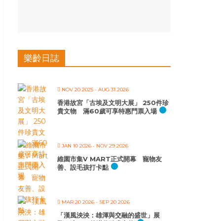
樂齡日誌
NOV 20 2025
- AUG 31 2026
香港故宮「古埃及文明大展」 250件珍
貴文物 滿60歲可享特惠門票入場
JAN 10 2026
- NOV 29 2026
維園市集V MART正式開幕 寵物友
善、設毛孩打卡點
MAR 20 2026
- SEP 20 2026
「漢風泱泱：雄渾與交融的盛世」展