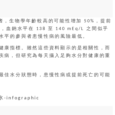
參與者，生物學年齡較高的可能性增加 50%，提前
鈉水平在 138 至 140 mEq/L 之間似乎
水平的參與者患慢性病的風險最低。
健康指標。雖然這些資料顯示的是相關性，而
疾病，但研究為每天攝入足夠水分對健康的重
最佳水分狀態時，患慢性病或提前死亡的可能