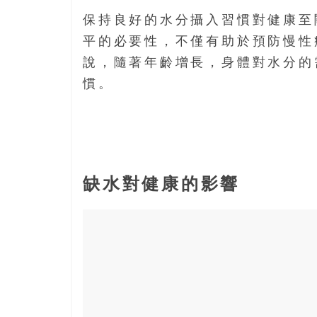
保持良好的水分攝入習慣對健康至
平的必要性，不僅有助於預防慢性
說，隨著年齡增長，身體對水分的
慣。
缺水對健康的影響