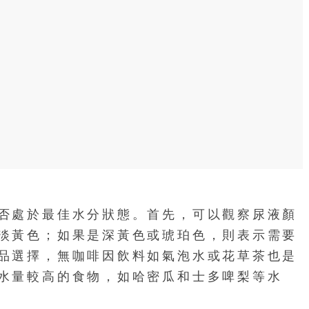
否處於最佳水分狀態。首先，可以觀察尿液顏
淡黃色；如果是深黃色或琥珀色，則表示需要
品選擇，無咖啡因飲料如氣泡水或花草茶也是
水量較高的食物，如哈密瓜和士多啤梨等水