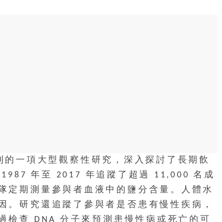
e》期刊的一項大型觀察性研究，深入探討了長期飲
7 年至 2017 年追蹤了超過 11,000 名成
隊定期測量參與者血液中的鹽分含量。人體水
因。研究還追蹤了參與者是否患有慢性疾病，
檢查 DNA 分子來預測患慢性病或死亡的可