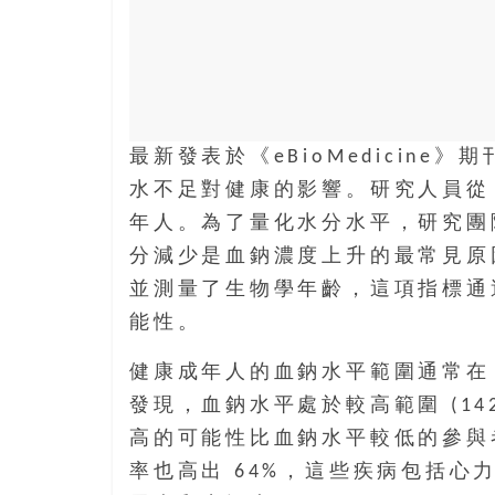
最新發表於《eBioMedicin
水不足對健康的影響。研究人員從 198
年人。為了量化水分水平，研究團
分減少是血鈉濃度上升的最常見原
並測量了生物學年齡，這項指標通過
能性。
健康成年人的血鈉水平範圍通常在 135
發現，血鈉水平處於較高範圍 (14
高的可能性比血鈉水平較低的參與者
率也高出 64%，這些疾病包括